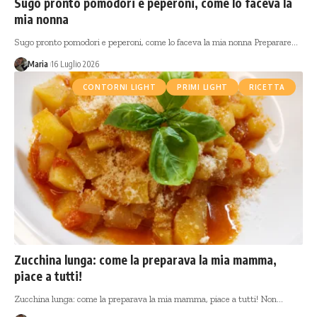
Sugo pronto pomodori e peperoni, come lo faceva la
mia nonna
Sugo pronto pomodori e peperoni, come lo faceva la mia nonna Preparare…
Maria
16 Luglio 2026
CONTORNI LIGHT
PRIMI LIGHT
RICETTA
Zucchina lunga: come la preparava la mia mamma,
piace a tutti!
Zucchina lunga: come la preparava la mia mamma, piace a tutti! Non…