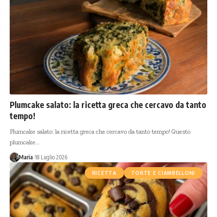
Plumcake salato: la ricetta greca che cercavo da tanto
tempo!
Plumcake salato: la ricetta greca che cercavo da tanto tempo! Questo
plumcake…
Maria
18 Luglio 2026
RICETTA
TORTE E CIAMBELLONI