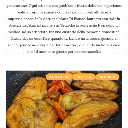
generazione. Ogni articolo che pubblico è frutto della mia esperienza
reale, scrupolosamente confrontato con fonti affidabili e
supervisionato dalla dott.ssa Maria Di Bianco, laureata con lode in
Scienze dell’Alimentazione e in Tecniche Erboristiche.Non sono un
medico, né un’erborista, ma una custode della memoria domestica.
Quella che sa cosa fare quando un bimbo ha la tosse, quando si
raccolgono le noci verdi per fare il nocino, o quando un fiore ti dice
che è il momento giusto per essere raccolto.
CONTORNI
RICETTA
SECONDI