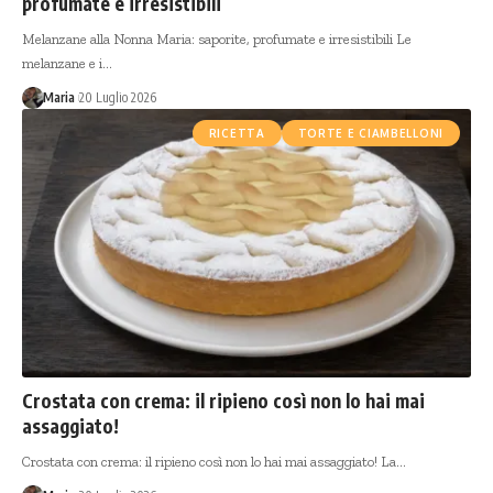
profumate e irresistibili
Melanzane alla Nonna Maria: saporite, profumate e irresistibili Le
melanzane e i…
Maria
20 Luglio 2026
RICETTA
TORTE E CIAMBELLONI
Crostata con crema: il ripieno così non lo hai mai
assaggiato!
Crostata con crema: il ripieno così non lo hai mai assaggiato! La…