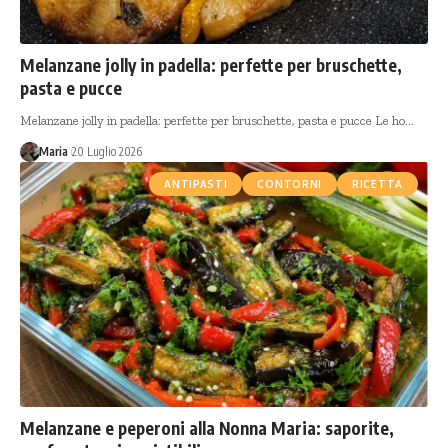
Melanzane jolly in padella: perfette per bruschette,
pasta e pucce
Melanzane jolly in padella: perfette per bruschette, pasta e pucce Le ho…
Maria
20 Luglio 2026
ANTIPASTI
CONTORNI
RICETTA
Melanzane e peperoni alla Nonna Maria: saporite,