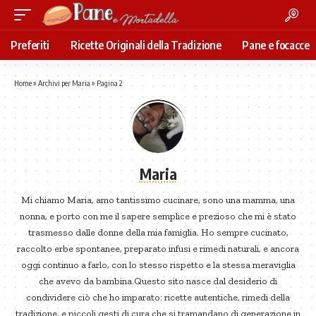
Preferiti
Ricette Originali della Tradizione
Pane e focacce
Home
»
Archivi per Maria
»
Pagina 2
Maria
Mi chiamo Maria, amo tantissimo cucinare, sono una mamma, una
nonna, e porto con me il sapere semplice e prezioso che mi è stato
trasmesso dalle donne della mia famiglia. Ho sempre cucinato,
raccolto erbe spontanee, preparato infusi e rimedi naturali, e ancora
oggi continuo a farlo, con lo stesso rispetto e la stessa meraviglia
che avevo da bambina.Questo sito nasce dal desiderio di
condividere ciò che ho imparato: ricette autentiche, rimedi della
tradizione, e piccoli gesti di cura che si tramandano di generazione in