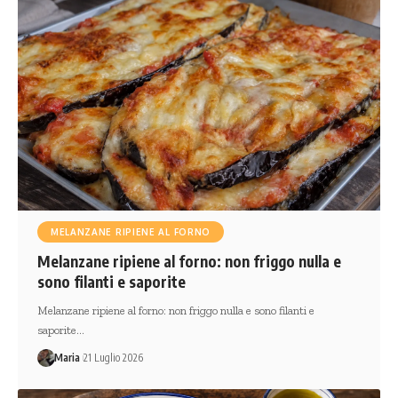
MELANZANE RIPIENE AL FORNO
Melanzane ripiene al forno: non friggo nulla e
sono filanti e saporite
Melanzane ripiene al forno: non friggo nulla e sono filanti e
saporite…
Maria
21 Luglio 2026