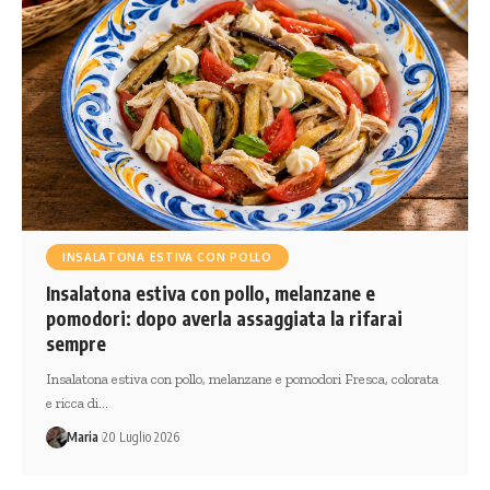
INSALATONA ESTIVA CON POLLO
Insalatona estiva con pollo, melanzane e
pomodori: dopo averla assaggiata la rifarai
sempre
Insalatona estiva con pollo, melanzane e pomodori Fresca, colorata
e ricca di…
Maria
20 Luglio 2026