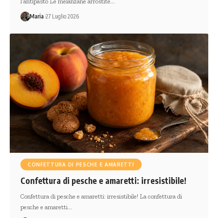
l’antipasto Le melanzane arrostite…
Maria
27 Luglio 2026
CONFETTURA DI PESCHE E AMARETTI
Confettura di pesche e amaretti: irresistibile!
Confettura di pesche e amaretti: irresistibile! La confettura di
pesche e amaretti…