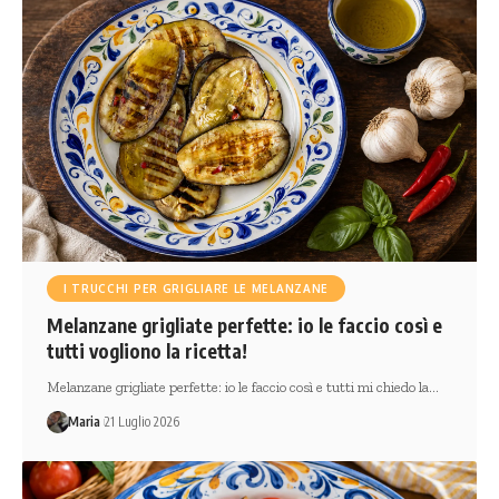
I TRUCCHI PER GRIGLIARE LE MELANZANE
Melanzane grigliate perfette: io le faccio così e
tutti vogliono la ricetta!
Melanzane grigliate perfette: io le faccio così e tutti mi chiedo la…
Maria
21 Luglio 2026