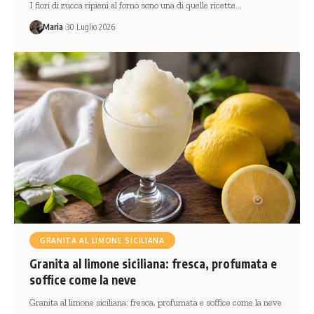
I fiori di zucca ripieni al forno sono una di quelle ricette…
Maria
30 Luglio 2026
GRANITA AL LIMONE SICILIANA
Granita al limone siciliana: fresca, profumata e
soffice come la neve
Granita al limone siciliana: fresca, profumata e soffice come la neve