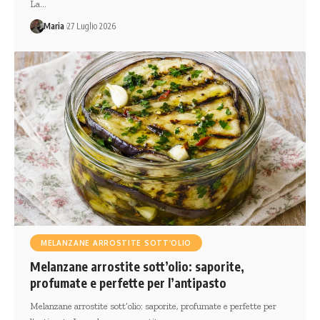
La…
Maria
27 Luglio 2026
MELANZANE ARROSTITE SOTT’OLIO
Melanzane arrostite sott’olio: saporite,
profumate e perfette per l’antipasto
Melanzane arrostite sott’olio: saporite, profumate e perfette per