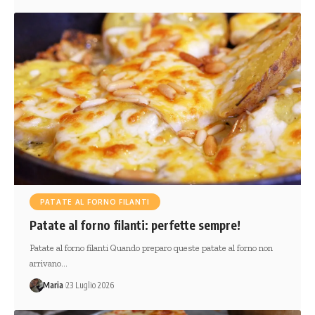
PATATE AL FORNO FILANTI
Patate al forno filanti: perfette sempre!
Patate al forno filanti Quando preparo queste patate al forno non
arrivano…
Maria
23 Luglio 2026