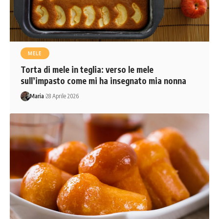
MELE
Torta di mele in teglia: verso le mele
sull’impasto come mi ha insegnato mia nonna
Maria
28 Aprile 2026