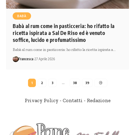
BABÀ
Babà al rum come in pasticceria: ho rifatto la
ricetta ispirata a Sal De Riso ed è venuto
soffice, lucido e profumatissimo
Babà al rum come in pasticceria: ho rifatto la ricetta ispirata a…
Francesca
27 Aprile 2026
1
2
3
…
38
39
Privacy Policy
-
Contatti
-
Redazione