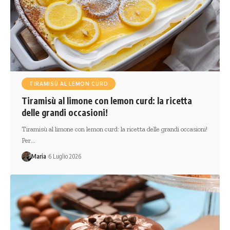
TIRAMISÙ AL LEMON CURD
Tiramisù al limone con lemon curd: la ricetta
delle grandi occasioni!
Tiramisù al limone con lemon curd: la ricetta delle grandi occasioni!
Per…
Maria
6 Luglio 2026