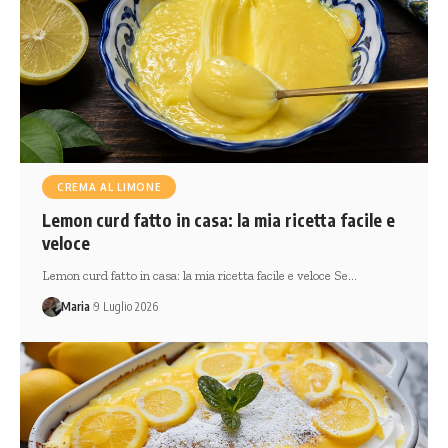
CREMA AL LIMONE
Lemon curd fatto in casa: la mia ricetta facile e
veloce
Lemon curd fatto in casa: la mia ricetta facile e veloce Se…
Maria
9 Luglio 2026