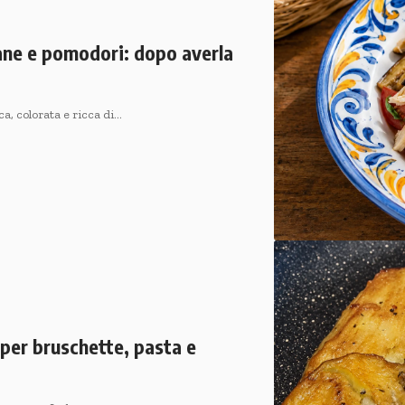
zane e pomodori: dopo averla
a, colorata e ricca di…
 per bruschette, pasta e