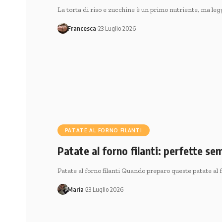
La torta di riso e zucchine è un primo nutriente, ma le
Francesca
23 Luglio 2026
PATATE AL FORNO FILANTI
Patate al forno filanti: perfette se
Patate al forno filanti Quando preparo queste patate al
Maria
23 Luglio 2026