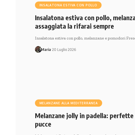
INSALATONA ESTIVA CON POLLO
Insalatona estiva con pollo, melan
assaggiata la rifarai sempre
Insalatona estiva con pollo, melanzane e pomodori Fresc
Maria
20 Luglio 2026
MELANZANE ALLA MEDITERRANEA
Melanzane jolly in padella: perfette
pucce