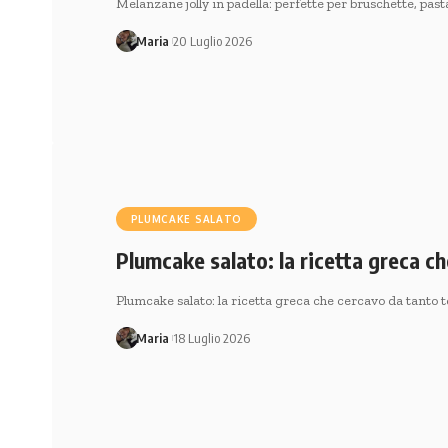
Melanzane jolly in padella: perfette per bruschette, pas
Maria
20 Luglio 2026
PLUMCAKE SALATO
Plumcake salato: la ricetta greca c
Plumcake salato: la ricetta greca che cercavo da tant
Maria
18 Luglio 2026