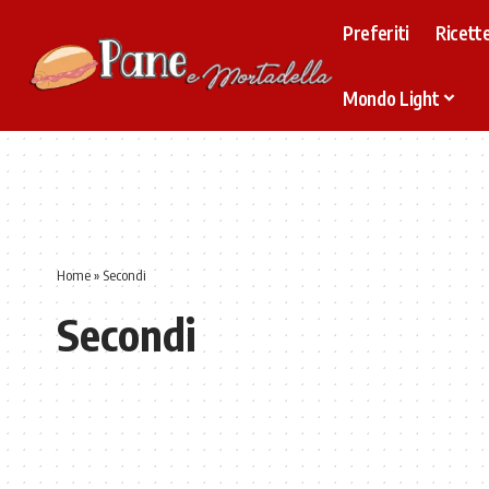
Preferiti
Ricette
Mondo Light
Home
»
Secondi
Secondi