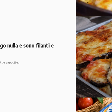
o nulla e sono filanti e
ti e saporite…