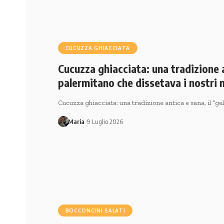
CUCUZZA GHIACCIATA
Cucuzza ghiacciata: una tradizione a
palermitano che dissetava i nostri 
Cucuzza ghiacciata: una tradizione antica e sana, il “g
Maria
9 Luglio 2026
BOCCONCINI SALATI