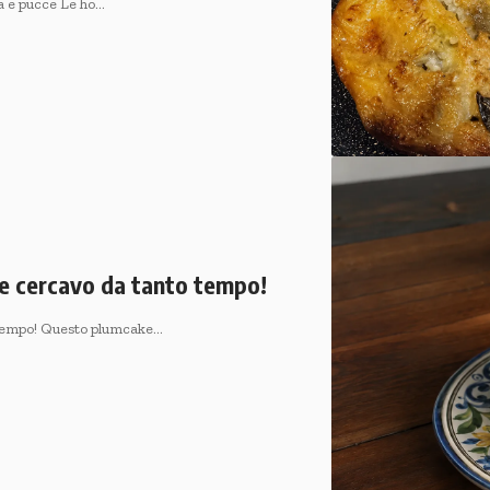
ta e pucce Le ho…
he cercavo da tanto tempo!
o tempo! Questo plumcake…