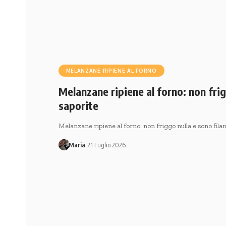
MELANZANE RIPIENE AL FORNO
Melanzane ripiene al forno: non frigg
saporite
Melanzane ripiene al forno: non friggo nulla e sono filan
Maria
21 Luglio 2026