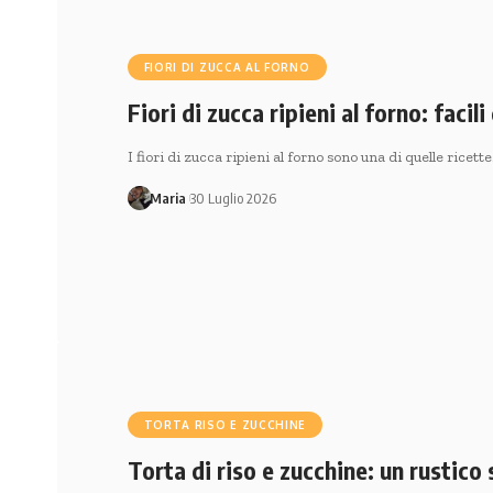
FIORI DI ZUCCA AL FORNO
Fiori di zucca ripieni al forno: facili 
I fiori di zucca ripieni al forno sono una di quelle ricett
Maria
30 Luglio 2026
TORTA RISO E ZUCCHINE
Torta di riso e zucchine: un rustico s