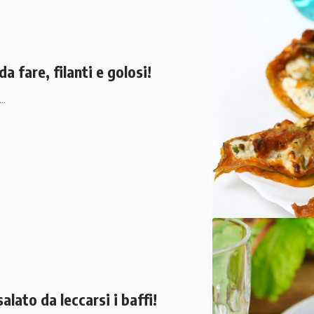
da fare, filanti e golosi!
e…
alato da leccarsi i baffi!