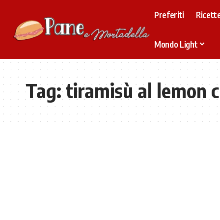
Preferiti
Ricette
Mondo Light
Tag:
tiramisù al lemon 