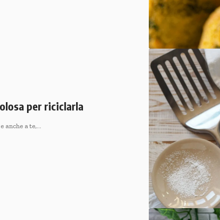
losa per riciclarla
Se anche a te,…