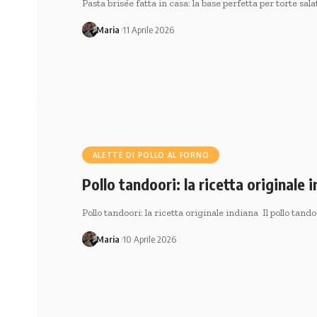
Pasta brisée fatta in casa: la base perfetta per torte sal
Maria
11 Aprile 2026
ALETTE DI POLLO AL FORNO
Pollo tandoori: la ricetta originale 
Pollo tandoori: la ricetta originale indiana Il pollo tand
Maria
10 Aprile 2026