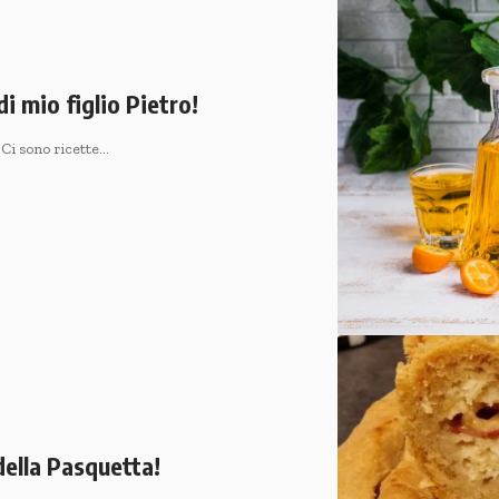
di mio figlio Pietro!
! Ci sono ricette…
della Pasquetta!