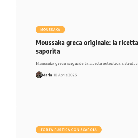
MOUSSAKA
Moussaka greca originale: la ricett
saporita
Moussaka greca originale: la ricetta autentica a strati
Maria
10 Aprile 2026
TORTA RUSTICA CON SCAROLA