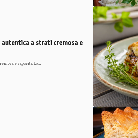
a autentica a strati cremosa e
 cremosa e saporita La…