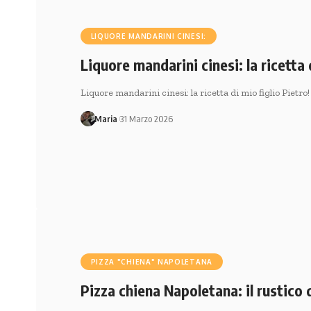
LIQUORE MANDARINI CINESI:
Liquore mandarini cinesi: la ricetta 
Liquore mandarini cinesi: la ricetta di mio figlio Pietro
Maria
31 Marzo 2026
PIZZA "CHIENA" NAPOLETANA
Pizza chiena Napoletana: il rustico 