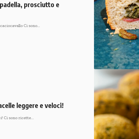
 padella, prosciutto e
e caciocavallo Ci sono…
acelle leggere e veloci!
ci! Ci sono ricette…