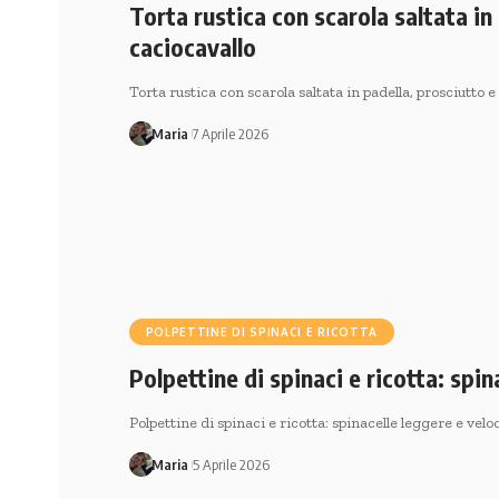
Torta rustica con scarola saltata in
caciocavallo
Torta rustica con scarola saltata in padella, prosciutto 
Maria
7 Aprile 2026
POLPETTINE DI SPINACI E RICOTTA
Polpettine di spinaci e ricotta: spin
Polpettine di spinaci e ricotta: spinacelle leggere e velo
Maria
5 Aprile 2026