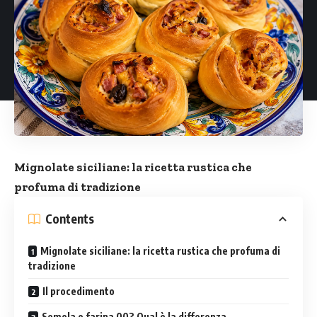
Mignolate siciliane: la ricetta rustica che
profuma di tradizione
Contents
Mignolate siciliane: la ricetta rustica che profuma di
tradizione
Il procedimento
Semola o farina 00? Qual è la differenza