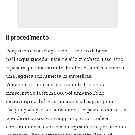
Il procedimento
Per prima cosa sciogliamo il lievito di birra
nell’acqua tiepida insieme allo zucchero. Lasciamo
riposare qualche minuto, finché inizierà a formarsi
una leggera schiumetta in superficie.
Versiamo in una ciotola capiente la semola
rimacinata e la farina 00, poi uniamo l’olio
extravergine d’oliva e iniziamo ad aggiungere
l’acqua poco per volta. Quando l’impasto comincia a
prendere consistenza, aggiungiamo il sale e
continuiamo a lavorarlo energicamente per almeno
10 minuti, fino a ottenere un panetto liscio ed