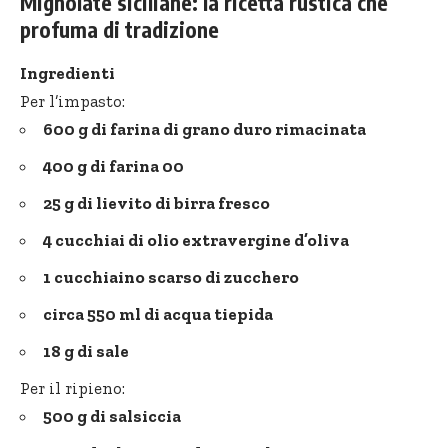
Mignolate siciliane: la ricetta rustica che
profuma di tradizione
Ingredienti
Per l’impasto:
600 g di farina di grano duro rimacinata
400 g di farina 00
25 g di lievito di birra fresco
4 cucchiai di olio extravergine d’oliva
1 cucchiaino scarso di zucchero
circa 550 ml di acqua tiepida
18 g di sale
Per il ripieno:
500 g di salsiccia