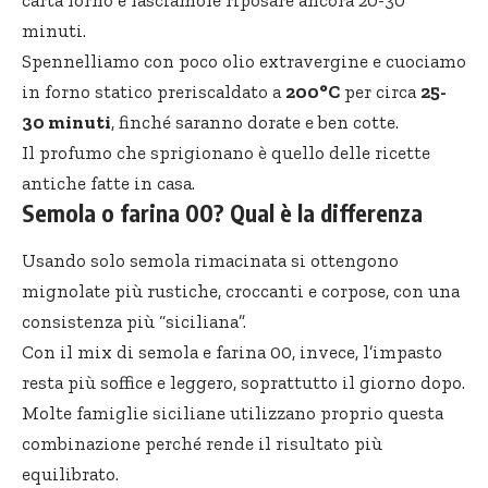
minuti.
Spennelliamo con poco olio extravergine e cuociamo
in forno statico preriscaldato a
200°C
per circa
25-
30 minuti
, finché saranno dorate e ben cotte.
Il profumo che sprigionano è quello delle ricette
antiche fatte in casa.
Semola o farina 00? Qual è la differenza
Usando solo semola rimacinata si ottengono
mignolate più rustiche, croccanti e corpose, con una
consistenza più “siciliana”.
Con il mix di semola e farina 00, invece, l’impasto
resta più soffice e leggero, soprattutto il giorno dopo.
Molte famiglie siciliane utilizzano proprio questa
combinazione perché rende il risultato più
equilibrato.