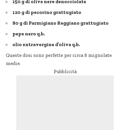
150 g di olive nere denocciolate
120 g di pecorino grattugiato
80 g di Parmigiano Reggiano grattugiato
pepe nero q.b.
olio extravergine d’oliva q.b.
Queste dosi sono perfette per circa 8 mignolate
medie.
Pubblicità