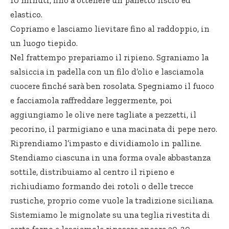
elastico.
Copriamo e lasciamo lievitare fino al raddoppio, in
un luogo tiepido.
Nel frattempo prepariamo il ripieno. Sgraniamo la
salsiccia in padella con un filo d’olio e lasciamola
cuocere finché sarà ben rosolata. Spegniamo il fuoco
e facciamola raffreddare leggermente, poi
aggiungiamo le olive nere tagliate a pezzetti, il
pecorino, il parmigiano e una macinata di pepe nero.
Riprendiamo l’impasto e dividiamolo in palline.
Stendiamo ciascuna in una forma ovale abbastanza
sottile, distribuiamo al centro il ripieno e
richiudiamo formando dei rotoli o delle trecce
rustiche, proprio come vuole la tradizione siciliana.
Sistemiamo le mignolate su una teglia rivestita di
carta forno e lasciamole riposare ancora 20-30