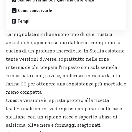
Come conservarle
Tempi
Le mignolate siciliane sono uno di quei rustici
antichi che, appena escono dal forno, riempiono la
cucina di un profumo incredibile. In Sicilia esistono
tante versioni diverse, soprattutto nelle zone
interne: c’è chi prepara l’impasto con sola semola
rimacinata e chi, invece, preferisce mescolarla alla
farina 00 per ottenere una consistenza più morbida e
meno compatta.
Questa versione è ispirata proprio alla ricetta
tradizionale che si vede spesso preparare nelle case
siciliane, con un ripieno ricco e saporito a base di
salsiccia,
olive nere
e formaggi stagionati.