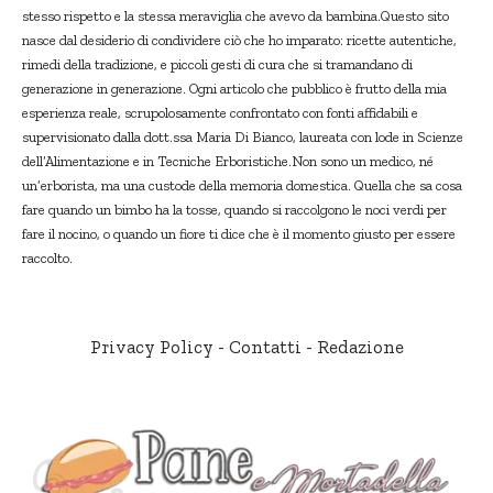
stesso rispetto e la stessa meraviglia che avevo da bambina.Questo sito
nasce dal desiderio di condividere ciò che ho imparato: ricette autentiche,
rimedi della tradizione, e piccoli gesti di cura che si tramandano di
generazione in generazione. Ogni articolo che pubblico è frutto della mia
esperienza reale, scrupolosamente confrontato con fonti affidabili e
supervisionato dalla dott.ssa Maria Di Bianco, laureata con lode in Scienze
dell’Alimentazione e in Tecniche Erboristiche.Non sono un medico, né
un’erborista, ma una custode della memoria domestica. Quella che sa cosa
fare quando un bimbo ha la tosse, quando si raccolgono le noci verdi per
fare il nocino, o quando un fiore ti dice che è il momento giusto per essere
raccolto.
Privacy Policy
-
Contatti
-
Redazione