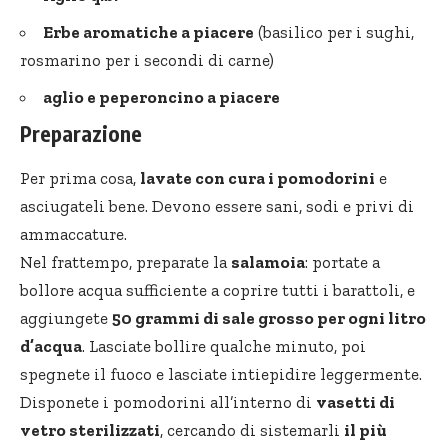
Erbe aromatiche
a piacere
(basilico per i sughi,
rosmarino per i secondi di carne)
aglio e peperoncino a piacere
Preparazione
Per prima cosa,
lavate con cura i pomodorini
e
asciugateli bene. Devono essere sani, sodi e privi di
ammaccature.
Nel frattempo, preparate la
salamoia
: portate a
bollore acqua sufficiente a coprire tutti i barattoli, e
aggiungete
50 grammi di sale grosso per ogni litro
d’acqua
. Lasciate bollire qualche minuto, poi
spegnete il fuoco e lasciate intiepidire leggermente.
Disponete i pomodorini all’interno di
vasetti di
vetro sterilizzati
, cercando di sistemarli
il più