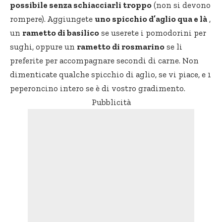
possibile senza schiacciarli troppo
(non si devono
rompere). Aggiungete
uno spicchio d’aglio qua e là
,
un
rametto di basilico
se userete i pomodorini per
sughi, oppure un
rametto di rosmarino
se li
preferite per accompagnare secondi di carne. Non
dimenticate qualche spicchio di aglio, se vi piace, e 1
peperoncino intero se è di vostro gradimento.
Pubblicità