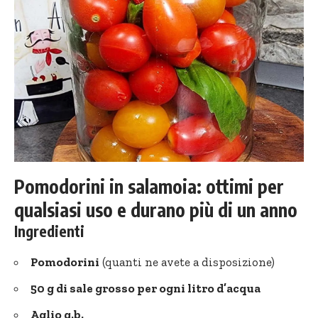
Pomodorini in salamoia: ottimi per
qualsiasi uso e durano più di un anno
Ingredienti
Pomodorini
(quanti ne avete a disposizione)
50 g di
sale grosso
per ogni litro d’acqua
Aglio q.b.