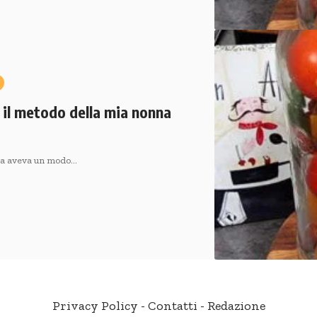
 il metodo della mia nonna
nna aveva un modo…
Privacy Policy
-
Contatti
-
Redazione