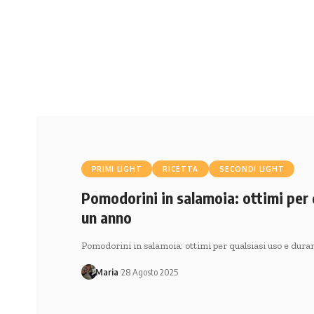
PRIMI LIGHT
RICETTA
SECONDI LIGHT
Pomodorini in salamoia: ottimi per 
un anno
Pomodorini in salamoia: ottimi per qualsiasi uso e dura
Maria
28 Agosto 2025