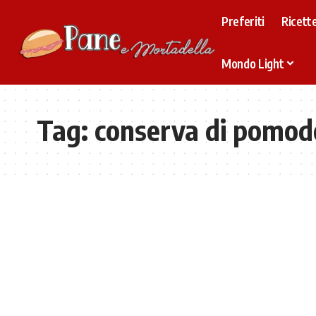
Preferiti
Ricette
Mondo Light
Tag:
conserva di pomod