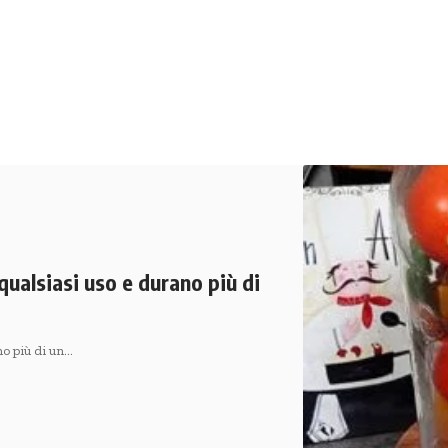
qualsiasi uso e durano più di
no più di un…