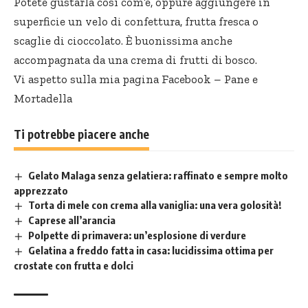
Potete gustarla così com’è, oppure aggiungere in
superficie un velo di confettura, frutta fresca o
scaglie di cioccolato. È buonissima anche
accompagnata da una crema di frutti di bosco.
Vi aspetto sulla mia pagina Facebook –
Pane e
Mortadella
Ti potrebbe piacere anche
Gelato Malaga senza gelatiera: raffinato e sempre molto
apprezzato
Torta di mele con crema alla vaniglia: una vera golosità!
Caprese all’arancia
Polpette di primavera: un’esplosione di verdure
Gelatina a freddo fatta in casa: lucidissima ottima per
crostate con frutta e dolci