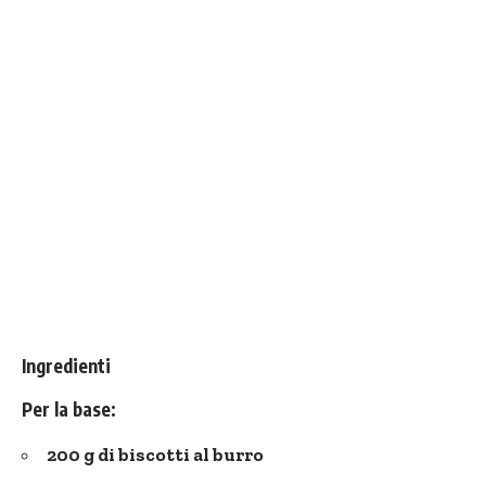
Ingredienti
Per la base:
200 g di biscotti al burro