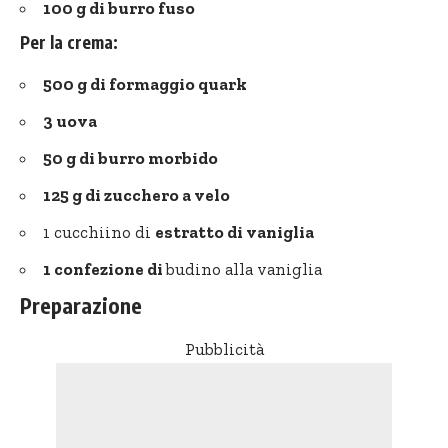
100 g di burro fuso
Per la crema:
500 g di formaggio quark
3 uova
50 g di burro morbido
125 g di zucchero a velo
1 cucchiino di
estratto di vaniglia
1 confezione di
budino alla vaniglia
Preparazione
Pubblicità