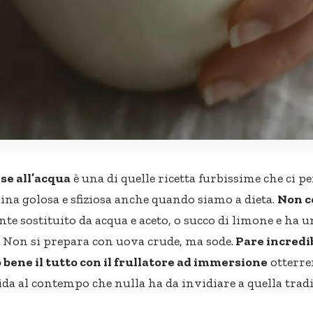
se all’acqua
è una di quelle ricetta furbissime che ci 
sina golosa e sfiziosa anche quando siamo a dieta.
Non c
te sostituito da acqua e aceto, o succo di limone e ha 
 Non si prepara con uova crude, ma sode.
Pare incredib
bene il tutto con il frullatore ad immersione
otterr
uida al contempo che nulla ha da invidiare a quella tradi