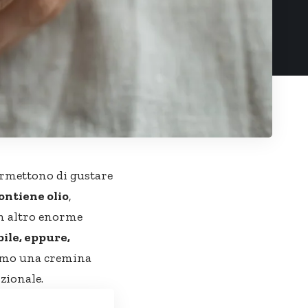
permettono di gustare
ontiene olio
,
un altro enorme
ile, eppure,
emo una cremina
zionale.