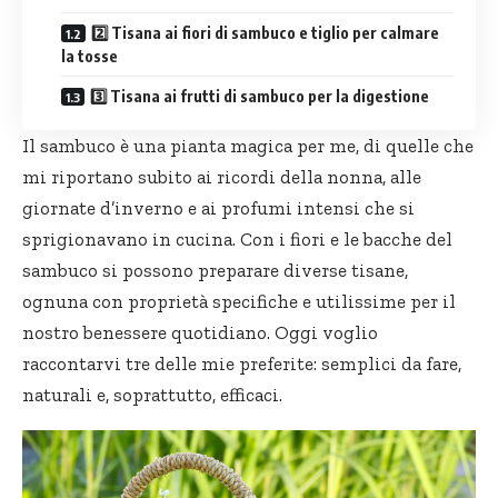
2️⃣ Tisana ai fiori di sambuco e tiglio per calmare
la tosse
3️⃣ Tisana ai frutti di sambuco per la digestione
Il sambuco è una pianta magica per me, di quelle che
mi riportano subito ai ricordi della nonna, alle
giornate d’inverno e ai profumi intensi che si
sprigionavano in cucina. Con i fiori e le bacche del
sambuco si possono preparare diverse tisane,
ognuna con proprietà specifiche e utilissime per il
nostro benessere quotidiano. Oggi voglio
raccontarvi tre delle mie preferite: semplici da fare,
naturali e, soprattutto, efficaci.