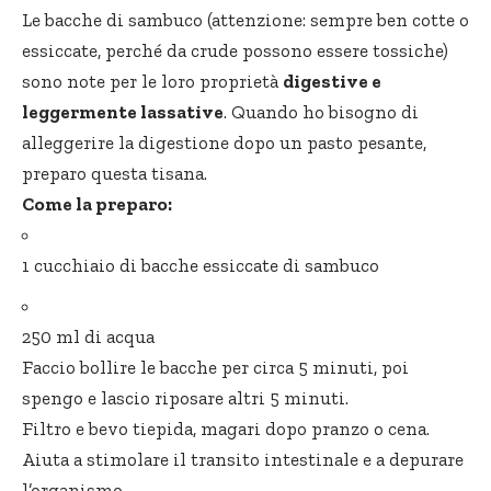
Le bacche di sambuco (attenzione: sempre ben cotte o
essiccate, perché da crude possono essere tossiche)
sono note per le loro proprietà
digestive e
leggermente lassative
. Quando ho bisogno di
alleggerire la digestione dopo un pasto pesante,
preparo questa tisana.
Come la preparo:
1 cucchiaio di bacche essiccate di sambuco
250 ml di acqua
Faccio bollire le bacche per circa 5 minuti, poi
spengo e lascio riposare altri 5 minuti.
Filtro e bevo tiepida, magari dopo pranzo o cena.
Aiuta a stimolare il transito intestinale e a depurare
l’organismo.