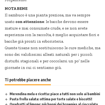
NOTA BENE
Il sambuco è una pianta preziosa, ma va sempre
usato
con attenzione
: le bacche devono essere
mature e mai consumate crude, e se non avete
esperienza con la raccolta, è meglio acquistare fiori e
bacche già pronti in erboristeria.
Queste tisane non sostituiscono le cure mediche, ma
sono dei validissimi alleati naturali per i piccoli
disturbi stagionali e per coccolarsi un po’ nelle
giornate in cui ci sentiamo giù.
Ti potrebbe piacere anche
Merendina mela e ricotta: piace a tutti non solo ai bambini
Pasta frolla salata: ottima per torte salate e biscotti!
Quadrotti al limone: più buoni dei brownies al cioccolato