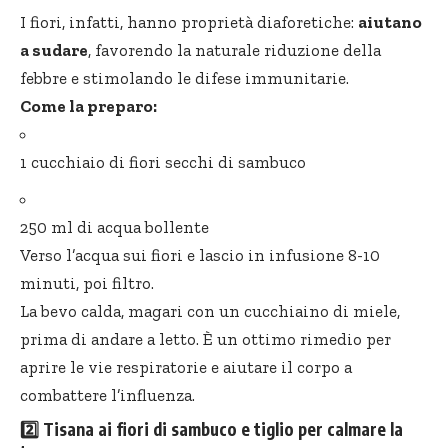
I fiori, infatti, hanno proprietà diaforetiche:
aiutano
a sudare
, favorendo la naturale riduzione della
febbre e stimolando le difese immunitarie.
Come la preparo:
1 cucchiaio di fiori secchi di sambuco
250 ml di acqua bollente
Verso l’acqua sui fiori e lascio in infusione 8-10
minuti, poi filtro.
La bevo calda, magari con un cucchiaino di miele,
prima di andare a letto. È un ottimo rimedio per
aprire le vie respiratorie e aiutare il corpo a
combattere l’influenza.
2️⃣
Tisana ai fiori di sambuco e tiglio per calmare la