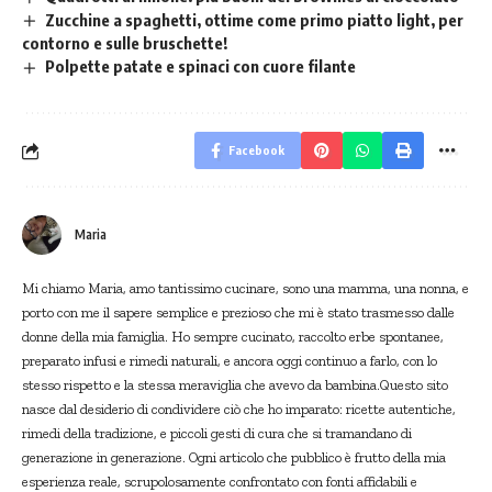
Zucchine a spaghetti, ottime come primo piatto light, per
contorno e sulle bruschette!
Polpette patate e spinaci con cuore filante
Facebook
Maria
Mi chiamo Maria, amo tantissimo cucinare, sono una mamma, una nonna, e
porto con me il sapere semplice e prezioso che mi è stato trasmesso dalle
donne della mia famiglia. Ho sempre cucinato, raccolto erbe spontanee,
preparato infusi e rimedi naturali, e ancora oggi continuo a farlo, con lo
stesso rispetto e la stessa meraviglia che avevo da bambina.Questo sito
nasce dal desiderio di condividere ciò che ho imparato: ricette autentiche,
rimedi della tradizione, e piccoli gesti di cura che si tramandano di
generazione in generazione. Ogni articolo che pubblico è frutto della mia
esperienza reale, scrupolosamente confrontato con fonti affidabili e