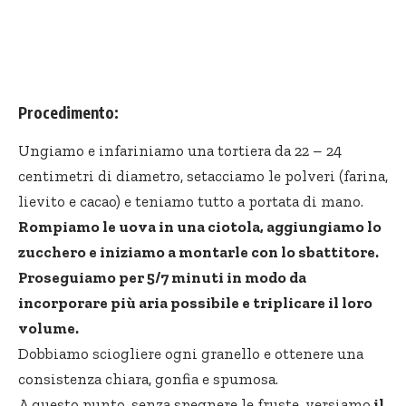
Procedimento:
Ungiamo e infariniamo una tortiera da 22 – 24
centimetri di diametro, setacciamo le polveri (farina,
lievito e cacao) e teniamo tutto a portata di mano.
Rompiamo le uova in una ciotola, aggiungiamo lo
zucchero e iniziamo a montarle con lo sbattitore.
Proseguiamo per 5/7 minuti in modo da
incorporare più aria possibile e triplicare il loro
volume.
Dobbiamo sciogliere ogni granello e ottenere una
consistenza chiara, gonfia e spumosa.
A questo punto, senza spegnere le fruste, versiamo
il