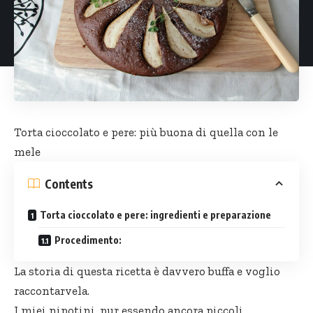
Torta cioccolato
e pere: più buona di quella con le
mele
Contents
Torta cioccolato e pere: ingredienti e preparazione
Procedimento:
La storia di questa ricetta è davvero buffa e voglio
raccontarvela.
I miei nipotini, pur essendo ancora piccoli,