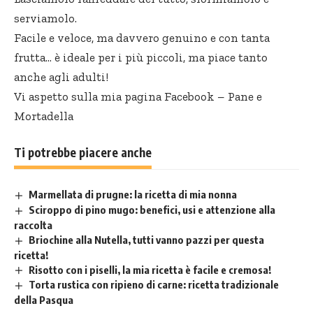
serviamolo.
Facile e veloce, ma davvero genuino e con tanta
frutta… è ideale per i più piccoli, ma piace tanto
anche agli adulti!
Vi aspetto sulla mia pagina Facebook –
Pane e
Mortadella
Ti potrebbe piacere anche
Marmellata di prugne: la ricetta di mia nonna
Sciroppo di pino mugo: benefici, usi e attenzione alla
raccolta
Briochine alla Nutella, tutti vanno pazzi per questa
ricetta!
Risotto con i piselli, la mia ricetta è facile e cremosa!
Torta rustica con ripieno di carne: ricetta tradizionale
della Pasqua