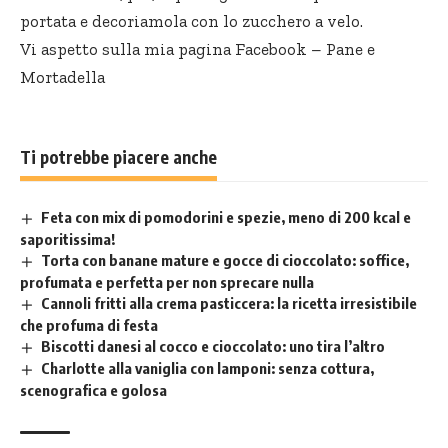
portata e decoriamola con lo zucchero a velo.
Vi aspetto sulla mia pagina Facebook –
Pane e
Mortadella
Ti potrebbe piacere anche
Feta con mix di pomodorini e spezie, meno di 200 kcal e
saporitissima!
Torta con banane mature e gocce di cioccolato: soffice,
profumata e perfetta per non sprecare nulla
Cannoli fritti alla crema pasticcera: la ricetta irresistibile
che profuma di festa
Biscotti danesi al cocco e cioccolato: uno tira l’altro
Charlotte alla vaniglia con lamponi: senza cottura,
scenografica e golosa