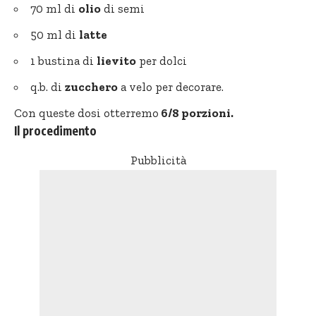
70 ml di
olio
di semi
50 ml di
latte
1 bustina di
lievito
per dolci
q.b. di
zucchero
a velo per decorare.
Con queste dosi otterremo
6/8 porzioni.
Il procedimento
Pubblicità