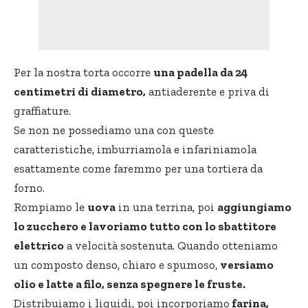
Per la nostra torta occorre
una padella da 24
centimetri di diametro,
antiaderente e priva di
graffiature.
Se non ne possediamo una con queste
caratteristiche, imburriamola e infariniamola
esattamente come faremmo per una tortiera da
forno.
Rompiamo le
uova
in una terrina, poi
aggiungiamo
lo zucchero e lavoriamo tutto con lo sbattitore
elettrico
a velocità sostenuta. Quando otteniamo
un composto denso, chiaro e spumoso,
versiamo
olio e latte a filo, senza spegnere le fruste.
Distribuiamo i liquidi, poi incorporiamo
farina,