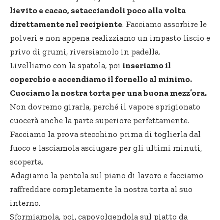
lievito e cacao, setacciandoli poco alla volta
direttamente nel recipiente
. Facciamo assorbire le
polveri e non appena realizziamo un impasto liscio e
privo di grumi, riversiamolo in padella.
Livelliamo con la spatola, poi
inseriamo il
coperchio e accendiamo il fornello al minimo.
Cuociamo la nostra torta per una buona mezz’ora.
Non dovremo girarla, perché il vapore sprigionato
cuocerà anche la parte superiore perfettamente.
Facciamo la prova stecchino prima di toglierla dal
fuoco e lasciamola asciugare per gli ultimi minuti,
scoperta.
Adagiamo la pentola sul piano di lavoro e facciamo
raffreddare completamente la nostra torta al suo
interno.
Sformiamola, poi, capovolgendola sul piatto da