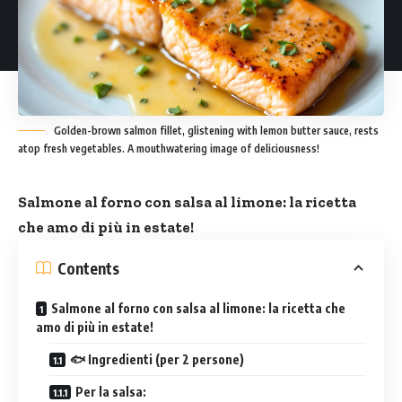
Golden-brown salmon fillet, glistening with lemon butter sauce, rests
atop fresh vegetables. A mouthwatering image of deliciousness!
Salmone al forno con salsa al limone: la ricetta
che amo di più in estate!
Contents
Salmone al forno con salsa al limone: la ricetta che
amo di più in estate!
🐟 Ingredienti (per 2 persone)
Per la salsa: