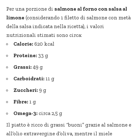
Per una porzione di
salmone al forno con salsa al
limone
(considerando 1 filetto di salmone con metà
della salsa indicata nella ricetta), i valori
nutrizionali stimati sono circa:
Calorie:
620 kcal
Proteine:
33 g
Grassi:
49 g
Carboidrati:
11 g
Zuccheri:
9 g
Fibre:
1 g
Omega-3:
circa 2,5 g
Il piatto è ricco di grassi “buoni” grazie al salmone e
all’olio extravergine d’oliva, mentre il miele