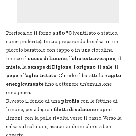
Preriscaldo il forno a
180 °C
(ventilato o statico,
come preferite). Inizio preparando la salsa: in un
piccolo barattolo con tappo o in una ciotolina,
unisco il
succo di limone
, l’
olio extravergine
, il
miele
, la
senape di Digione
, l’
origano
, il
sale
, il
pepe
e l’
aglio tritato
. Chiudo il barattolo e
agito
energicamente
fino a ottenere un’emulsione
omogenea.
Rivesto il fondo di una
pirofila
con le fettine di
limone, poi adagio i
filetti di salmone
sopra i
limoni, con la pelle rivolta verso il basso. Verso la
salsa sul salmone, assicurandomi che sia ben
coperto.