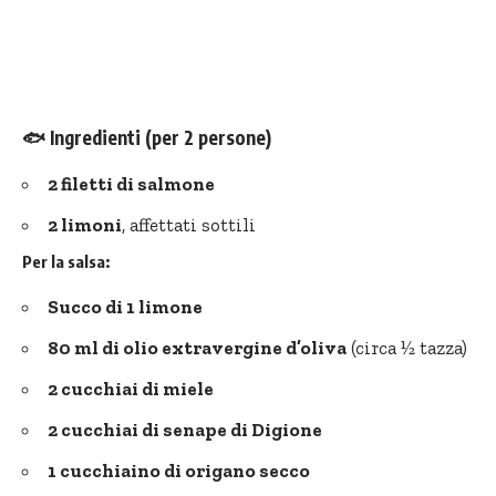
🐟
Ingredienti
(per 2 persone)
2 filetti di salmone
2 limoni
, affettati sottili
Per la salsa:
Succo di 1 limone
80 ml di olio extravergine d’oliva
(circa ½ tazza)
2 cucchiai di miele
2 cucchiai di senape di Digione
1 cucchiaino di origano secco