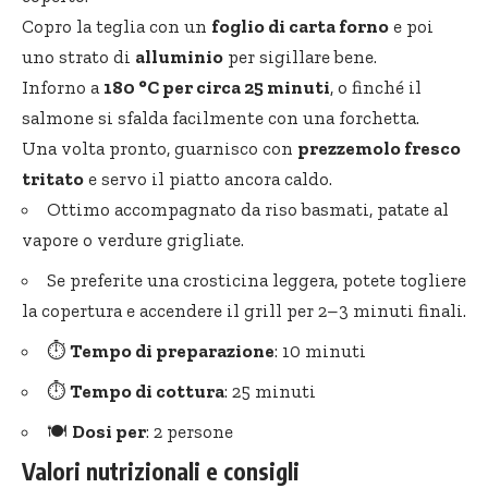
Copro la teglia con un
foglio di carta forno
e poi
uno strato di
alluminio
per sigillare bene.
Inforno a
180 °C per circa 25 minuti
, o finché il
salmone si sfalda facilmente con una forchetta.
Una volta pronto, guarnisco con
prezzemolo fresco
tritato
e servo il piatto ancora caldo.
Ottimo accompagnato da riso basmati, patate al
vapore o
verdure grigliate
.
Se preferite una crosticina leggera, potete togliere
la copertura e accendere il grill per 2–3 minuti finali.
⏱️
Tempo di preparazione
: 10 minuti
⏱️
Tempo di cottura
: 25 minuti
🍽️
Dosi per
: 2 persone
Valori nutrizionali e consigli