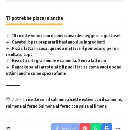
Ti potrebbe piacere anche
10 ricette veloci con il cous cous: idee leggere e gustose!
Cavatelli: per prepararli bastano due ingredienti
Pizza fatta in casa: quando mettere il pomodoro per un
risultato top!
Biscotti integrali miele e cannella. Senza lattosio
Pancake salati arrotolati: li puoi farcire come vuoi e sono
ottimi anche come spezzafame
TAGGED:
ricette con il salmone
ricette estive con il salmone
salmone al forno
Salmone al forno con salsa al limone
Facebook