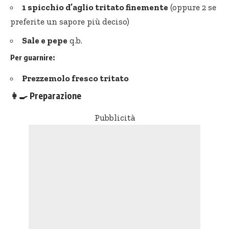
1 spicchio d’aglio tritato finemente
(oppure 2 se
preferite un sapore più deciso)
Sale e pepe
q.b.
Per guarnire:
Prezzemolo fresco tritato
👩‍🍳
Preparazione
Pubblicità