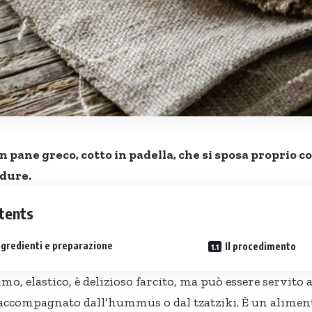
un pane greco, cotto in padella, che si sposa proprio c
rdure.
tents
ingredienti e preparazione
Il procedimento
mo, elastico, è delizioso farcito, ma può essere servito
accompagnato dall’hummus o dal tzatziki. È un alimen