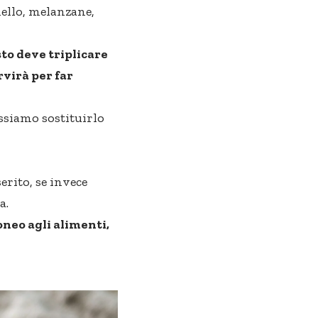
nello, melanzane,
to deve triplicare
rvirà per far
ssiamo sostituirlo
erito, se invece
a.
oneo agli alimenti,