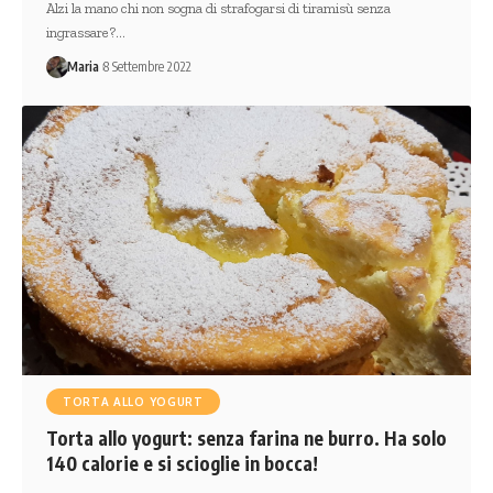
Alzi la mano chi non sogna di strafogarsi di tiramisù senza
ingrassare?…
Maria
8 Settembre 2022
TORTA ALLO YOGURT
Torta allo yogurt: senza farina ne burro. Ha solo
140 calorie e si scioglie in bocca!