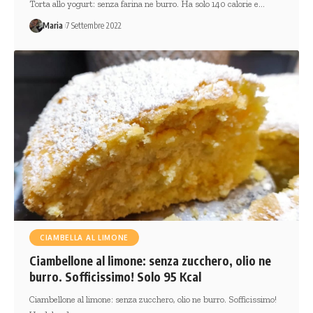
Torta allo yogurt: senza farina ne burro. Ha solo 140 calorie e…
Maria
7 Settembre 2022
CIAMBELLA AL LIMONE
Ciambellone al limone: senza zucchero, olio ne
burro. Sofficissimo! Solo 95 Kcal
Ciambellone al limone: senza zucchero, olio ne burro. Sofficissimo!