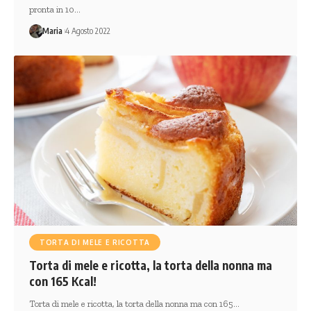
pronta in 10…
Maria
4 Agosto 2022
TORTA DI MELE E RICOTTA
Torta di mele e ricotta, la torta della nonna ma
con 165 Kcal!
Torta di mele e ricotta, la torta della nonna ma con 165…