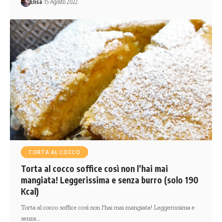
Elisa
15 Agosto 2022
TORTA AL COCCO
Torta al cocco soffice così non l’hai mai
mangiata! Leggerissima e senza burro (solo 190
Kcal)
Torta al cocco soffice così non l'hai mai mangiata! Leggerissima e
senza…