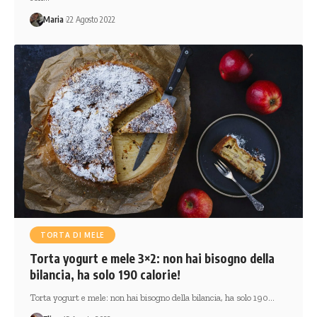
Maria
22 Agosto 2022
TORTA DI MELE
Torta yogurt e mele 3×2: non hai bisogno della
bilancia, ha solo 190 calorie!
Torta yogurt e mele: non hai bisogno della bilancia, ha solo 190…