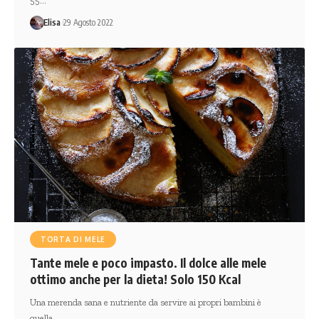
55…
Elisa
29 Agosto 2022
TORTA DI MELE
Tante mele e poco impasto. Il dolce alle mele
ottimo anche per la dieta! Solo 150 Kcal
Una merenda sana e nutriente da servire ai propri bambini è
quella…