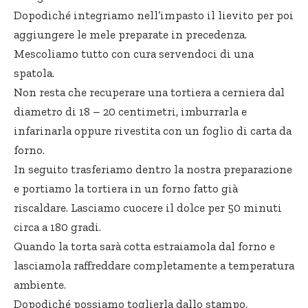
Dopodiché integriamo nell’impasto il lievito per poi
aggiungere le mele preparate in precedenza.
Mescoliamo tutto con cura servendoci di una
spatola.
Non resta che recuperare una tortiera a cerniera dal
diametro di 18 – 20 centimetri, imburrarla e
infarinarla oppure rivestita con un foglio di carta da
forno.
In seguito trasferiamo dentro la nostra preparazione
e portiamo la tortiera in un forno fatto già
riscaldare. Lasciamo cuocere il dolce per 50 minuti
circa a 180 gradi.
Quando la torta sarà cotta estraiamola dal forno e
lasciamola raffreddare completamente a temperatura
ambiente.
Dopodiché possiamo toglierla dallo stampo,