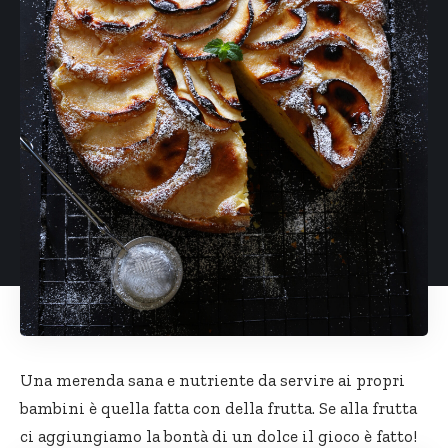
Una merenda sana e nutriente da servire ai propri
bambini è quella fatta con della frutta. Se alla frutta
ci aggiungiamo la bontà di un dolce il gioco è fatto!