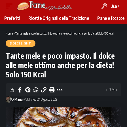
Aa
Font
Resizer
Preferiti
Ricette Originali della Tradizione
Pane e focacce
Home
»
Tante mele e poco impasto. Il dolce alle mele ottimo anche per la dieta! Solo 150 Kcal
DOLCI LIGHT
Tante mele e poco impasto. Il dolce
alle mele ottimo anche per la dieta!
Solo 150 Kcal
3 Min
Di
Maria
Published 24 Agosto 2022