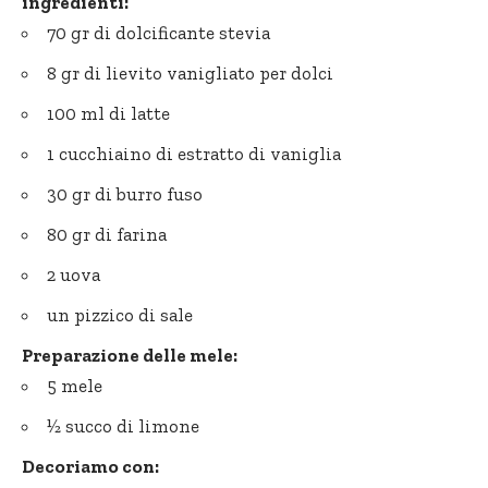
ingredienti:
70 gr di dolcificante stevia
8 gr di lievito vanigliato per dolci
100 ml di latte
1 cucchiaino di estratto di vaniglia
30 gr di burro fuso
80 gr di farina
2 uova
un pizzico di sale
Preparazione delle mele:
5 mele
½ succo di limone
Decoriamo con: