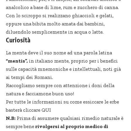
analcolico a base di lime, rum e zucchero di canna.
Con lo sciroppo si realizzano ghiaccioli e gelati,
oppure una bibita molto amata dai bambini,
diluendolo semplicemente in acqua o latte.
Curiosità
La menta deve il suo nome ad una parola latina
“mentis”,
in italiano mente, proprio per i benefici
sulle capacità mnemoniche e intellettuali, noti già
ai tempi dei Romani.
Raccogliamo sempre con attenzione i doni della
natura e facciamone buon uso!
Per tutte le informazioni su come essiccare le erbe
basterà
cliccare QUI
N.B:
Prima di assumere qualsiasi rimedio naturale è
sempre bene
rivolgersi al proprio medico di