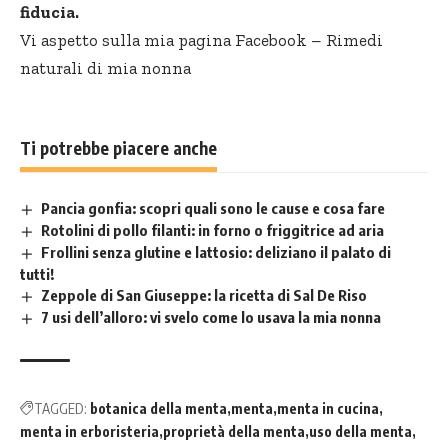
fiducia.
Vi aspetto sulla mia pagina Facebook –
Rimedi
naturali di mia nonna
Ti potrebbe piacere anche
Pancia gonfia: scopri quali sono le cause e cosa fare
Rotolini di pollo filanti: in forno o friggitrice ad aria
Frollini senza glutine e lattosio: deliziano il palato di
tutti!
Zeppole di San Giuseppe: la ricetta di Sal De Riso
7 usi dell’alloro: vi svelo come lo usava la mia nonna
TAGGED:
botanica della menta
menta
menta in cucina
menta in erboristeria
proprietà della menta
uso della menta