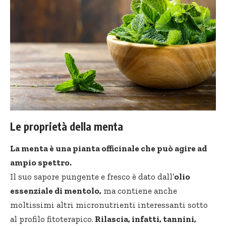
Le proprietà della menta
La menta è una pianta officinale che può agire ad
ampio spettro.
Il suo sapore pungente e fresco è dato dall’
olio
essenziale
di mentolo,
ma contiene anche
moltissimi altri micronutrienti interessanti sotto
al profilo fitoterapico.
Rilascia, infatti, tannini,