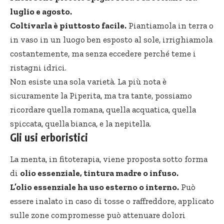
luglio e agosto.
Coltivarla è piuttosto facile.
Piantiamola in terra o
in vaso in un luogo ben esposto al sole, irrighiamola
costantemente, ma senza eccedere perché teme i
ristagni idrici.
Non esiste una sola varietà. La più nota è
sicuramente la Piperita, ma tra tante, possiamo
ricordare quella romana, quella acquatica, quella
spiccata, quella bianca, e la
nepitella
.
Gli usi erboristici
La menta, in fitoterapia, viene proposta sotto forma
di
olio essenziale, tintura madre o infuso.
L’olio essenziale ha uso esterno o interno.
Può
essere inalato in caso di tosse o raffreddore, applicato
sulle zone compromesse può attenuare dolori