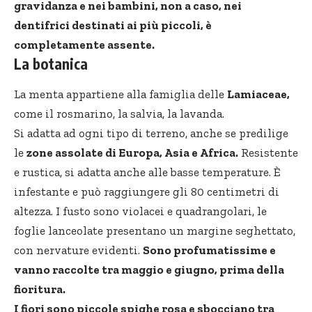
gravidanza e nei bambini, non a caso, nei
dentifrici destinati ai più piccoli, è
completamente assente.
La botanica
La menta appartiene alla famiglia delle
Lamiaceae,
come il rosmarino, la salvia, la lavanda.
Si adatta ad ogni tipo di terreno, anche se predilige
le
zone assolate di Europa, Asia e Africa.
Resistente
e rustica, si adatta anche alle basse temperature. È
infestante e può raggiungere gli 80 centimetri di
altezza. I fusto sono violacei e quadrangolari, le
foglie lanceolate presentano un margine seghettato,
con nervature evidenti.
Sono profumatissime e
vanno raccolte tra maggio e giugno, prima della
fioritura.
I fiori sono piccole spighe rosa e sbocciano tra