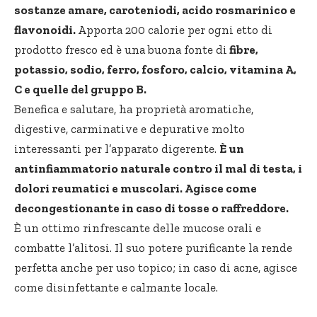
sostanze amare, caroteniodi, acido rosmarinico e
flavonoidi.
Apporta 200 calorie per ogni etto di
prodotto fresco ed è una buona fonte di
fibre,
potassio, sodio, ferro, fosforo, calcio, vitamina A,
C e quelle del gruppo B.
Benefica e salutare, ha proprietà aromatiche,
digestive, carminative e depurative molto
interessanti per l’apparato digerente.
È un
antinfiammatorio naturale contro il mal di testa, i
dolori reumatici e muscolari. Agisce come
decongestionante in caso di tosse o raffreddore.
È un ottimo rinfrescante delle mucose orali e
combatte l’alitosi. Il suo potere purificante la rende
perfetta anche per uso topico; in caso di acne, agisce
come disinfettante e calmante locale.