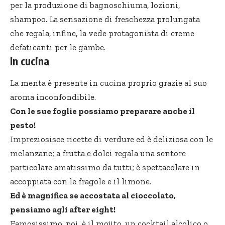
per la produzione di bagnoschiuma, lozioni,
shampoo. La sensazione di freschezza prolungata
che regala, infine, la vede protagonista di creme
defaticanti per le gambe.
In cucina
La menta è presente in cucina proprio grazie al suo
aroma inconfondibile.
Con le sue foglie possiamo preparare anche il
pesto!
Impreziosisce ricette di verdure ed è deliziosa con le
melanzane; a frutta e dolci regala una sentore
particolare amatissimo da tutti; è spettacolare in
accoppiata con le fragole e il limone.
Ed è magnifica se accostata al cioccolato,
pensiamo agli after eight!
Famosissimo, poi, è il mojito, un cocktail alcolico o