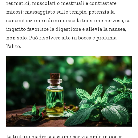
reumatici, muscolari o mestruali e contrastare
micosi; massaggiato sulle tempie, potenzia la
concentrazione e diminuisce la tensione nervosa; se
ingerito favorisce la digestione e allevia la nausea,
non solo. Può risolvere afte in bocca e profuma
l’alito.
La tintura madre si assume per via orale in gocce