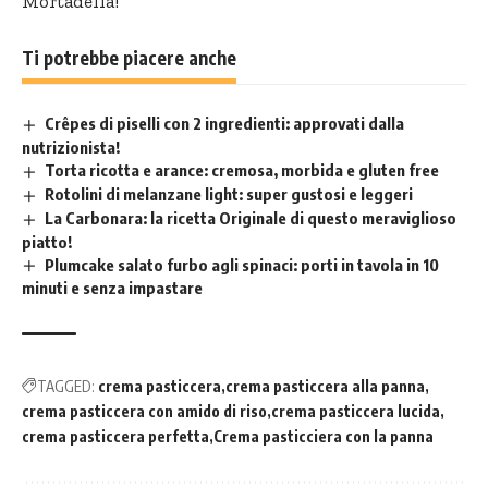
Mortadella!
Ti potrebbe piacere anche
Crêpes di piselli con 2 ingredienti: approvati dalla
nutrizionista!
Torta ricotta e arance: cremosa, morbida e gluten free
Rotolini di melanzane light: super gustosi e leggeri
La Carbonara: la ricetta Originale di questo meraviglioso
piatto!
Plumcake salato furbo agli spinaci: porti in tavola in 10
minuti e senza impastare
TAGGED:
crema pasticcera
crema pasticcera alla panna
crema pasticcera con amido di riso
crema pasticcera lucida
crema pasticcera perfetta
Crema pasticciera con la panna