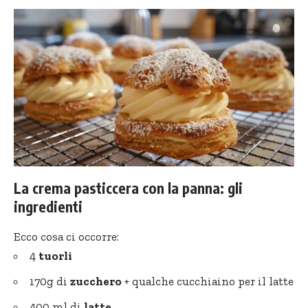
La crema pasticcera con la panna: gli
ingredienti
Ecco cosa ci occorre:
4
tuorli
170g di
zucchero
+ qualche cucchiaino per il latte
400 ml di
latte