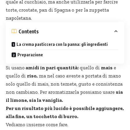
quale al cucchiaio, ma anche utilizzarla per farcire
torte, crostate, pan di Spagna o per la zuppetta
napoletana.
Contents
La crema pasticcera con la panna: gli ingredienti
Preparazione
Si usano
amidi in pari quantità:
quello di
mais
e
quello di
riso,
ma nel caso aveste a portata di mano
solo quello di mais, non temete, gusto e consistenza
non cambiano. Per aromatizzarla possiamo usare
sia
il limone, sia la vaniglia.
Per un risultato più lucido è possibile aggiungere,
alla fine, un tocchetto di burro.
Vediamo insieme come fare.