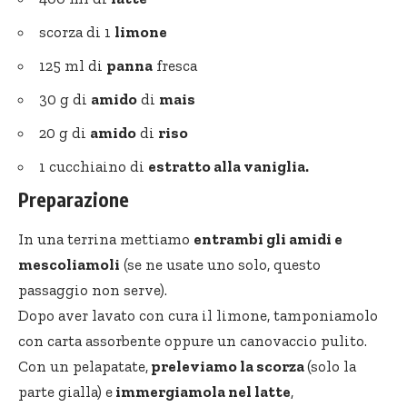
scorza di 1
limone
125 ml di
panna
fresca
30 g di
amido
di
mais
20 g di
amido
di
riso
1 cucchiaino di
estratto alla vaniglia.
Preparazione
In una terrina mettiamo
entrambi gli amidi e
mescoliamoli
(se ne usate uno solo, questo
passaggio non serve).
Dopo aver lavato con cura il limone, tamponiamolo
con carta assorbente oppure un canovaccio pulito.
Con un pelapatate,
preleviamo la scorza
(solo la
parte gialla) e
immergiamola nel latte
,