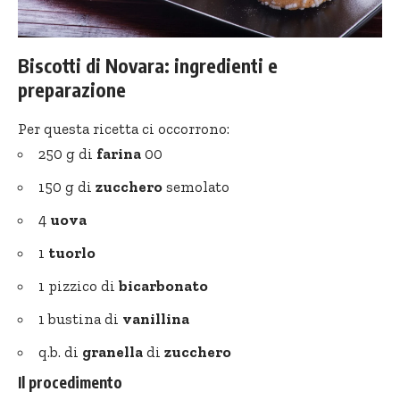
Biscotti di Novara: ingredienti e
preparazione
Per questa ricetta ci occorrono:
250 g di
farina
00
150 g di
zucchero
semolato
4
uova
1
tuorlo
1 pizzico di
bicarbonato
1 bustina di
vanillina
q.b. di
granella
di
zucchero
Il procedimento