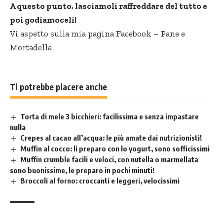
A questo punto, lasciamoli raffreddare del tutto e
poi godiamoceli!
Vi aspetto sulla mia pagina Facebook –
Pane e
Mortadella
Ti potrebbe piacere anche
Torta di mele 3 bicchieri: facilissima e senza impastare
nulla
Crepes al cacao all’acqua: le più amate dai nutrizionisti!
Muffin al cocco: li preparo con lo yogurt, sono sofficissimi
Muffin crumble facili e veloci, con nutella o marmellata
sono buonissime, le preparo in pochi minuti!
Broccoli al forno: croccanti e leggeri, velocissimi