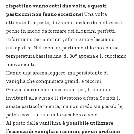
rispettino vanno cotti due volte, e questi
pasticcini non fanno eccezione!
Una volta
ottenuto l’impasto, dovremo trasferirlo nella sac à
poche in modo da formare dei filoncini perfetti.
Inforniamo per 6 minuti, sforniamo e lasciamo
intiepidire. Nel mentre, portiamo il forno ad una
temperatura bassissima, di 80° appena e li cuociamo
nuovamente.
Hanno una aroma leggero, ma persistente di
vaniglia che conquisterà grandi e piccini.
Gli zuccherini che li decorano, poi, li rendono
invitanti alla vista e li rivestono a festa. Se non li
amate particolarmente, ma non credo sia possibile,
potete sostituirli con lo zucchero a velo.
Al posto della vanillina,
è possibile utilizzare
l’essenza di vaniglia o i semini, per un profumo