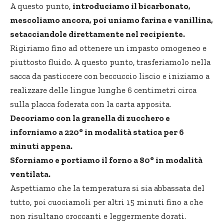
A questo punto,
introduciamo il bicarbonato,
mescoliamo ancora, poi uniamo farina e vanillina,
setacciandole direttamente nel recipiente.
Rigiriamo fino ad ottenere un impasto omogeneo e
piuttosto fluido. A questo punto, trasferiamolo nella
sacca da pasticcere con beccuccio liscio e iniziamo a
realizzare delle lingue lunghe 6 centimetri circa
sulla placca foderata con la carta apposita.
Decoriamo con la granella di zucchero e
inforniamo a 220° in modalità statica per 6
minuti appena.
Sforniamo e portiamo il forno a 80° in modalità
ventilata.
Aspettiamo che la temperatura si sia abbassata del
tutto, poi cuociamoli per altri 15 minuti fino a che
non risultano croccanti e leggermente dorati.