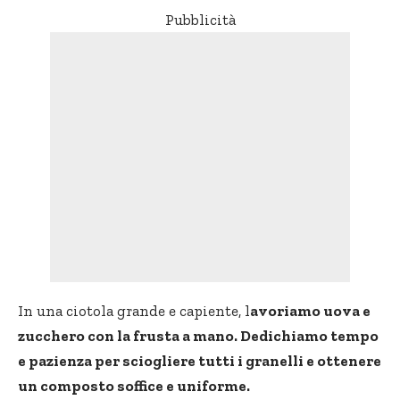
Pubblicità
In una ciotola grande e capiente, l
avoriamo uova e
zucchero con la frusta a mano. Dedichiamo tempo
e pazienza per sciogliere tutti i granelli e ottenere
un composto soffice e uniforme.