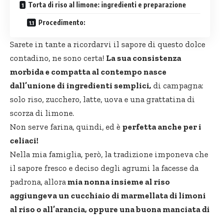
Torta di riso al limone: ingredienti e preparazione
Procedimento:
Sarete in tante a ricordarvi il sapore di questo dolce
contadino, ne sono certa!
La sua consistenza
morbida e compatta al contempo nasce
dall’unione di ingredienti semplici,
di campagna:
solo riso, zucchero, latte, uova e una grattatina di
scorza di limone.
Non serve farina, quindi, ed è
perfetta anche per i
celiaci!
Nella mia famiglia, però, la tradizione imponeva che
il sapore fresco e deciso degli agrumi la facesse da
padrona, allora
mia nonna insieme al riso
aggiungeva un cucchiaio di marmellata di limoni
al riso o all’arancia, oppure una buona manciata di