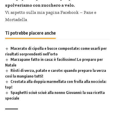
spolveriamo con zucchero a velo.
Vi aspetto sulla mia pagina Facebook –
Pane e
Mortadella
Ti potrebbe piacere anche
Macerato di cipolla e bucce compostate: come usarli per
risultati sorprendenti nell’orto
Marzapane fatto in casa: è facilissimo! Lo preparo per
Natale
Rösti di verza, patate e carote: quando preparo la verza
così la mangiano tutti!
Crostata alla doppia marmellata con frolla alla nocciola:
top!
Spaghetti sciuè sciuè alla nonno Giovanni: la sua ricetta
speciale