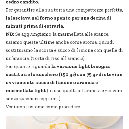
cedro candito.
Per garantire alla sua torta una compattezza perfetta,
la lasciava nel forno spento per una decina di
minuti prima di estrarla.
NB:
Se aggiungiamo la marmellata alle arance,
usiamo queste ultime anche come aroma, quindi
sostituiamo la scorza e succo di limone con quelle di
un’arancia. (Torta di riso all’arancia)
Per quanto riguarda
la versione light bisogna
sostituire lo zucchero (150 gr) con 75 gr di stevia e
ovviamente succo di limone o arancia e
marmellata light
(io uso quella all’arancia e zenzero
senza zuccheri aggiunti).
Vediamo insieme come procedere.