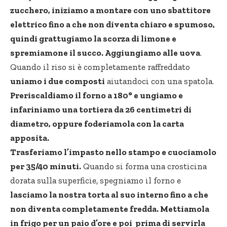
zucchero, iniziamo a montare con uno sbattitore
elettrico fino a che non diventa chiaro e spumoso,
quindi grattugiamo la scorza di limone e
spremiamone il succo. Aggiungiamo alle uova
.
Quando il riso si è completamente raffreddato
uniamo i due composti
aiutandoci con una spatola.
Preriscaldiamo il forno a 180° e ungiamo e
infariniamo una tortiera da 26 centimetri di
diametro, oppure foderiamola con la carta
apposita.
Trasferiamo l’impasto nello stampo e cuociamolo
per 35/40 minuti.
Quando si forma una crosticina
dorata sulla superficie, spegniamo il forno e
lasciamo la nostra torta al suo interno fino a che
non diventa completamente fredda. Mettiamola
in frigo per un paio d’ore e poi prima di servirla