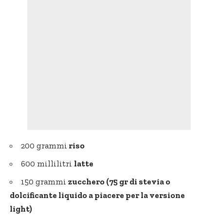
200 grammi
riso
600 millilitri
latte
150 grammi
zucchero (75 gr di stevia o
dolcificante liquido a piacere per la versione
light)