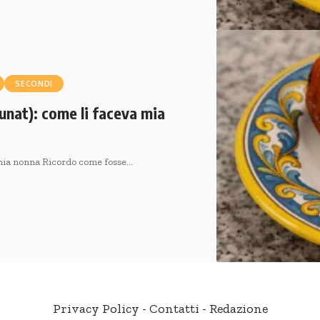
SECONDI
unat): come li faceva mia
a mia nonna Ricordo come fosse…
Privacy Policy
-
Contatti
-
Redazione