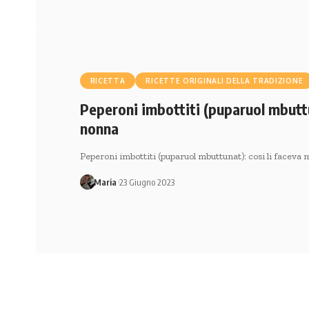
RICETTA
RICETTE ORIGINALI DELLA TRADIZIONE
Peperoni imbottiti (puparuol mbutt
nonna
Peperoni imbottiti (puparuol mbuttunat): cosi li facev
Maria
23 Giugno 2023