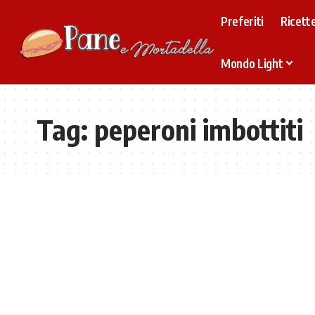
Preferiti
Ricette
Mondo Light
Tag:
peperoni imbottiti