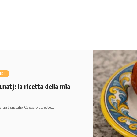
NDI
at): la ricetta della mia
a mia famiglia Ci sono ricette…