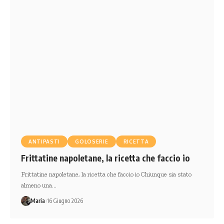
ANTIPASTI
GOLOSERIE
RICETTA
Frittatine napoletane, la ricetta che faccio io
Frittatine napoletane, la ricetta che faccio io Chiunque sia stato
almeno una…
Maria
16 Giugno 2026