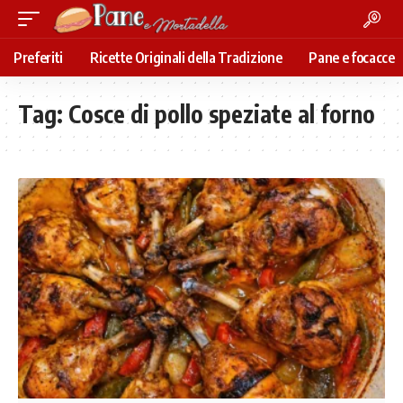
Preferiti
Ricette Originali della Tradizione
Pane e focacce
Tag:
Cosce di pollo speziate al forno