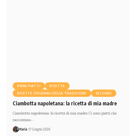
PRIMI PIATTI
RICETTA
RICETTE ORIGINALI DELLA TRADIZIONE
SECONDI
Ciambotta napoletana: la ricetta di mia madre
Ciambotta napoletana: la ricetta di mia madre Ci sono piatti che
raccontano…
Maria
17 Giugno 2026