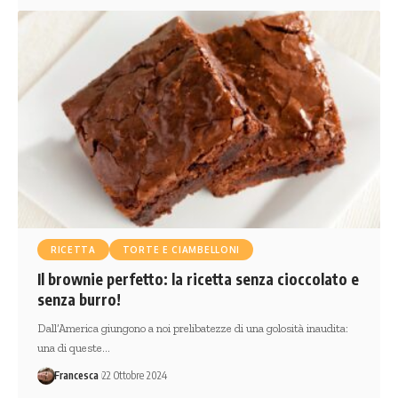
RICETTA
TORTE E CIAMBELLONI
Il brownie perfetto: la ricetta senza cioccolato e
senza burro!
Dall’America giungono a noi prelibatezze di una golosità inaudita:
una di queste…
Francesca
22 Ottobre 2024