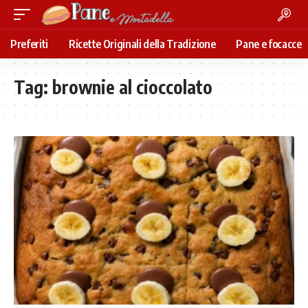
Preferiti
Ricette Originali della Tradizione
Pane e focacce
Tag:
brownie al cioccolato