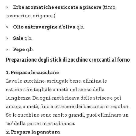
Erbe aromatiche essiccate a piacere
(timo,
rosmarino, origano…)
Olio extravergine d’oliva
q.b.
Sale
q.b.
Pepe
q.b.
Preparazione degli stick di zucchine croccanti al forno
1. Prepara le zucchine
Lava le zucchine, asciugale bene, elimina le
estremità e tagliale a metà nel senso della
lunghezza. Da ogni metà ricava delle strisce e poi
ancora a metà, fino a ottenere dei bastoncini regolari.
Se le zucchine sono molto grandi, puoi eliminare un
po’ della parte interna bianca.
2. Prepara la panatura