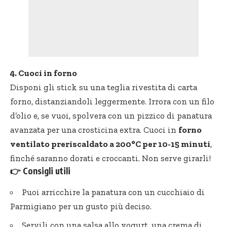
4. Cuoci in forno
Disponi gli stick su una teglia rivestita di carta
forno, distanziandoli leggermente. Irrora con un filo
d’olio e, se vuoi, spolvera con un pizzico di panatura
avanzata per una crosticina extra. Cuoci in
forno
ventilato preriscaldato a 200°C per 10-15 minuti
,
finché saranno dorati e croccanti. Non serve girarli!
👉 Consigli utili
Puoi arricchire la panatura con un cucchiaio di
Parmigiano per un gusto più deciso.
Servili con una salsa allo yogurt, una crema di