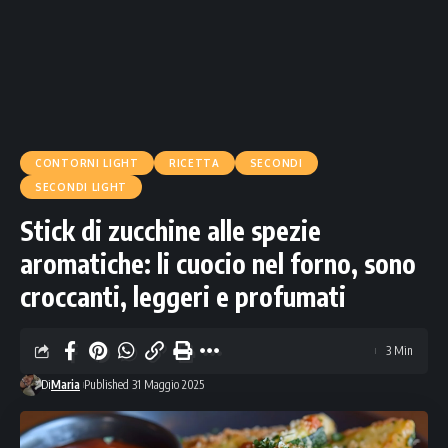
CONTORNI LIGHT
RICETTA
SECONDI
SECONDI LIGHT
Stick di zucchine alle spezie
aromatiche: li cuocio nel forno, sono
croccanti, leggeri e profumati
3 Min
Di
Maria
Published 31 Maggio 2025