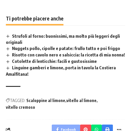
Ti potrebbe piacere anche
Strufoli al forno: buonissimi, ma molto più leggeri degli
originali
Nuggets pollo, cipolle e patate: frullo tutto e poi friggo
Risotto con cavolo nero e salsiccia: la ricetta di mia nonna!
Cotolette di lenticchie: facili e gustosissime
Linguine gamberi e limone, porta in tavola la Costiera
Amalfitana!
TAGGED:
Scaloppine al limone
vitello al limone
vitello cremoso
Facebook