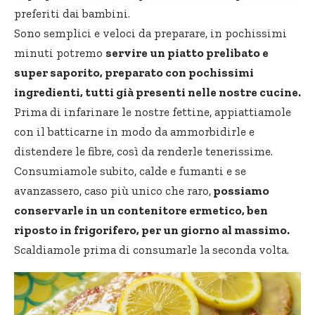
preferiti dai bambini.
Sono semplici e veloci da preparare, in pochissimi
minuti potremo
servire un piatto prelibato e
super saporito, preparato con pochissimi
ingredienti, tutti già presenti nelle nostre cucine.
Prima di infarinare le nostre fettine, appiattiamole
con il batticarne in modo da ammorbidirle e
distendere le fibre, così da renderle tenerissime.
Consumiamole subito, calde e fumanti e se
avanzassero, caso più unico che raro,
possiamo
conservarle in un contenitore ermetico, ben
riposto in frigorifero, per un giorno al massimo.
Scaldiamole prima di consumarle la seconda volta.