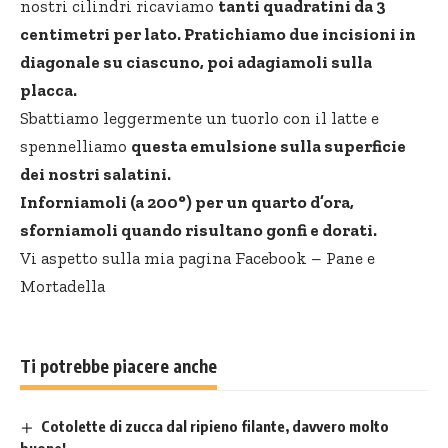
nostri cilindri ricaviamo
tanti quadratini da 3
centimetri per lato. Pratichiamo due incisioni in
diagonale su ciascuno, poi adagiamoli sulla
placca.
Sbattiamo leggermente un tuorlo con il latte e
spennelliamo
questa emulsione sulla superficie
dei nostri salatini.
Inforniamoli (a 200°) per un quarto d’ora,
sforniamoli quando risultano gonfi e dorati.
Vi aspetto sulla mia pagina Facebook –
Pane e
Mortadella
Ti potrebbe piacere anche
Cotolette di zucca dal ripieno filante, davvero molto
buone!