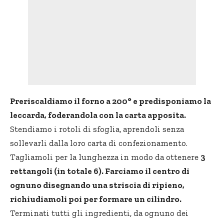
Preriscaldiamo il forno a 200° e predisponiamo la
leccarda, foderandola con la carta apposita.
Stendiamo i rotoli di sfoglia, aprendoli senza
sollevarli dalla loro carta di confezionamento.
Tagliamoli per la lunghezza in modo da ottenere
3
rettangoli (in totale 6). Farciamo il centro di
ognuno disegnando una striscia di ripieno,
richiudiamoli poi per formare un cilindro.
Terminati tutti gli ingredienti, da ognuno dei