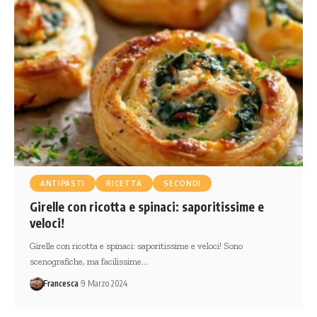
ANTIPASTI
RICETTA
SECONDI
Girelle con ricotta e spinaci: saporitissime e
veloci!
Girelle con ricotta e spinaci: saporitissime e veloci! Sono
scenografiche, ma facilissime…
Francesca
9 Marzo 2024