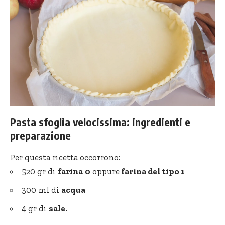
Pasta sfoglia velocissima: ingredienti e
preparazione
Per questa ricetta occorrono:
520 gr di
farina
0
oppure
farina del tipo 1
300 ml di
acqua
4 gr di
sale.