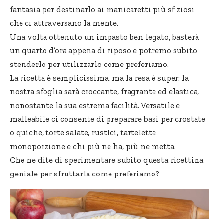
fantasia per destinarlo ai manicaretti più sfiziosi
che ci attraversano la mente.
Una volta ottenuto un
impasto ben
legato, basterà
un quarto d’ora appena di riposo e potremo subito
stenderlo per utilizzarlo come preferiamo.
La ricetta è semplicissima, ma la resa è super: la
nostra sfoglia sarà croccante, fragrante ed elastica,
nonostante la sua estrema facilità. Versatile e
malleabile ci consente di preparare basi per crostate
o quiche, torte salate, rustici, tartelette
monoporzione e chi più ne ha, più ne metta.
Che ne dite di sperimentare subito questa ricettina
geniale per sfruttarla come preferiamo?