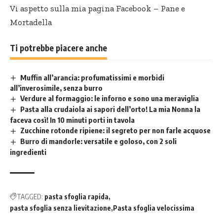
Vi aspetto sulla mia pagina Facebook –
Pane e
Mortadella
Ti potrebbe piacere anche
Muffin all’arancia: profumatissimi e morbidi
all’inverosimile, senza burro
Verdure al formaggio: le inforno e sono una meraviglia
Pasta alla crudaiola ai sapori dell’orto! La mia Nonna la
faceva così! In 10 minuti porti in tavola
Zucchine rotonde ripiene: il segreto per non farle acquose
Burro di mandorle: versatile e goloso, con 2 soli
ingredienti
TAGGED:
pasta sfoglia rapida
pasta sfoglia senza lievitazione
Pasta sfoglia velocissima