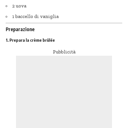
2 uova
1 baccello di vaniglia
Preparazione
1. Prepara la crème brûlée
Pubblicità