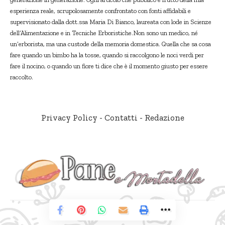
esperienza reale, scrupolosamente confrontato con fonti affidabili e
supervisionato dalla dott.ssa Maria Di Bianco, laureata con lode in Scienze
dell’Alimentazione e in Tecniche Erboristiche.Non sono un medico, né
un’erborista, ma una custode della memoria domestica. Quella che sa cosa
fare quando un bimbo ha la tosse, quando si raccolgono le noci verdi per
fare il nocino, o quando un fiore ti dice che è il momento giusto per essere
raccolto.
Privacy Policy
-
Contatti
-
Redazione
© Pane e Mortadella. Tutti i diritti riservati.