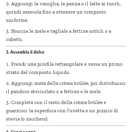
Aggiungi la vaniglia, la panna e il latte ai tuorli,
quindi mescola fino a ottenere un composto
uniforme.
Sbuccia le mele e tagliale a fettine sottili o a
cubetti.
3. Assembla il dolce
Prendi una pirofila rettangolare e versa un primo
strato del composto liquido.
Aggiungi metà della crème brûlée, poi distribuisci
il pandoro sbriciolato o a fettine e le mele.
Completa con il resto della crème brûlée e
guarnisci la superficie con l’uvetta e un pizzico di
stevia (o zucchero).
4. Cuoci e servi