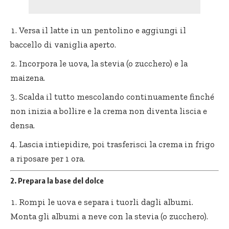
Versa il latte in un pentolino e aggiungi il
baccello di vaniglia aperto.
Incorpora le uova, la stevia (o zucchero) e la
maizena.
Scalda il tutto mescolando continuamente finché
non inizia a bollire e la crema non diventa liscia e
densa.
Lascia intiepidire, poi trasferisci la crema in frigo
a riposare per 1 ora.
2. Prepara la base del dolce
Rompi le uova e separa i tuorli dagli albumi.
Monta gli albumi a neve con la stevia (o zucchero).