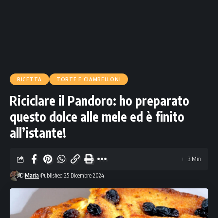
RICETTA
TORTE E CIAMBELLONI
Riciclare il Pandoro: ho preparato
questo dolce alle mele ed è finito
all’istante!
3 Min
Di
Maria
Published 25 Dicembre 2024