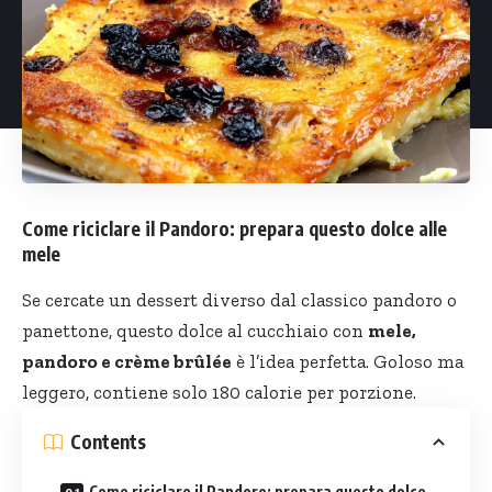
Come riciclare il Pandoro: prepara questo dolce alle
mele
Se cercate un dessert diverso dal classico pandoro o
panettone, questo dolce al cucchiaio con
mele,
pandoro e crème brûlée
è l’idea perfetta. Goloso ma
leggero, contiene solo 180 calorie per porzione.
Contents
Come riciclare il Pandoro: prepara questo dolce