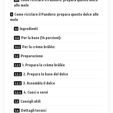
alle mele
Come riciclare il Pandoro: prepara questo dolce alle
mele
Ingredienti
Per la base (14 porzioni):
Per la crème brûlée:
Preparazione
1. Prepara la crème brûlée
2. Prepara la base del dolce
3. Assembla il dolce
4. Cuoci e servi
Consigli utili
Dettagli tecnici