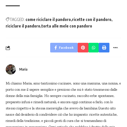
TAGGED:
come riciclare il pandoro
ricette con il pandoro
riciclare il pandoro
torta alle mele con pandoro
Facebook
Maria
Mi chiamo Maria, amo tantissimo cucinare, sono una mamma, una nonna, e
porto con me il sapere semplice e prezioso che mi è stato trasmesso dalle
donne della mia famiglia. Ho sempre cucinato, raccolto erbe spontanee,
preparato infusi e rimedi naturali, e ancora oggi continuo a farlo, con lo
stesso rispetto e la stessa meraviglia che avevo da bambina.Questo sito
nasce dal desiderio di condividere ciò che ho imparato: ricette autentiche,
rimedi della tradizione, e piccoli gesti di cura che si tramandano di
generazione in generazione. Ogni articolo che pubblico è frutto della mia