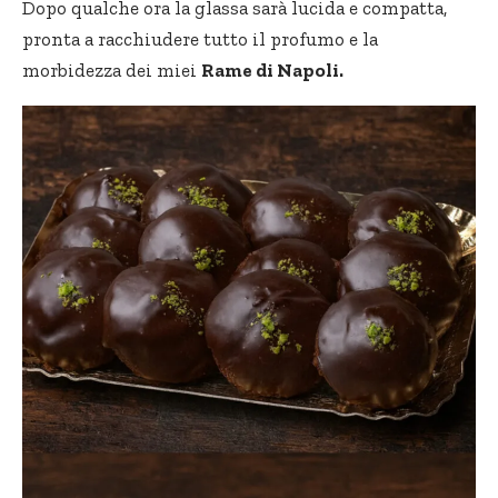
Dopo qualche ora la glassa sarà lucida e compatta,
pronta a racchiudere tutto il profumo e la
morbidezza dei miei
Rame di Napoli.