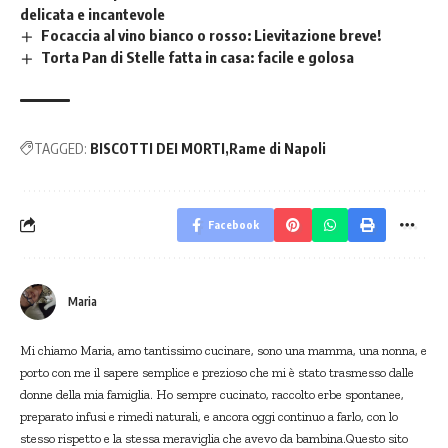
delicata e incantevole
Focaccia al vino bianco o rosso: Lievitazione breve!
Torta Pan di Stelle fatta in casa: facile e golosa
TAGGED:
BISCOTTI DEI MORTI
Rame di Napoli
Facebook
Maria
Mi chiamo Maria, amo tantissimo cucinare, sono una mamma, una nonna, e
porto con me il sapere semplice e prezioso che mi è stato trasmesso dalle
donne della mia famiglia. Ho sempre cucinato, raccolto erbe spontanee,
preparato infusi e rimedi naturali, e ancora oggi continuo a farlo, con lo
stesso rispetto e la stessa meraviglia che avevo da bambina.Questo sito