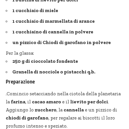
1 cucchiaio di miele
1 cucchiaio di marmellata di arance
1 cucchiaino di cannella in polvere
un pizzico di Chiodi di garofano in polvere
Per la glassa:
250 g di cioccolato fondente
Granella di nocciole o pistacchi q.b.
Preparazione
.Comincio setacciando nella ciotola della planetaria
la
farina
, il
cacao amaro
e il
lievito per dolci
.
Aggiungo lo
zucchero
, la
cannella
e un pizzico di
chiodi di garofano
, per regalare ai biscotti il loro
profumo intenso e speziato.