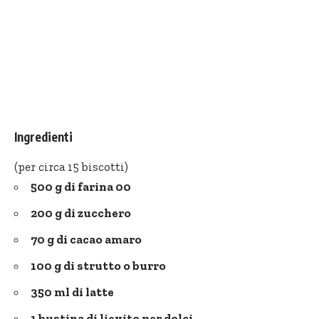
Ingredienti
(per circa 15 biscotti)
500 g di farina 00
200 g di zucchero
70 g di cacao amaro
100 g di strutto o burro
350 ml di latte
1 bustina di lievito per dolci