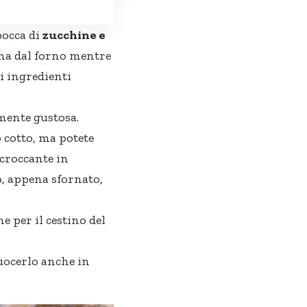
bocca di
zucchine e
ona dal forno mentre
i ingredienti
mente gustosa.
 cotto, ma potete
 croccante in
do, appena sfornato,
e per il cestino del
uocerlo anche in