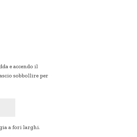
da e accendo il
ascio sobbollire per
ia a fori larghi.