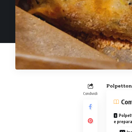
Polpettone
Condividi
Con
Polpet
e prepar