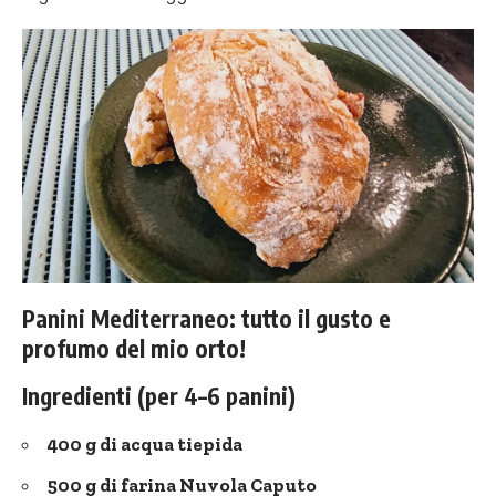
Panini Mediterraneo: tutto il gusto e
profumo del mio orto!
Ingredienti (per 4–6 panini)
400 g di acqua tiepida
500 g di farina Nuvola Caputo