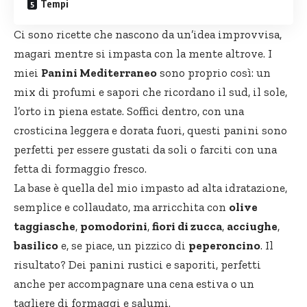
Tempi
Ci sono ricette che nascono da un’idea improvvisa,
magari mentre si impasta con la mente altrove. I
miei
Panini Mediterraneo
sono proprio così: un
mix di profumi e sapori che ricordano il sud, il sole,
l’orto in piena estate. Soffici dentro, con una
crosticina leggera e dorata fuori, questi panini sono
perfetti per essere gustati da soli o farciti con una
fetta di formaggio fresco.
La base è quella del mio impasto ad alta idratazione,
semplice e collaudato, ma arricchita con
olive
taggiasche
,
pomodorini
,
fiori di zucca
,
acciughe
,
basilico
e, se piace, un pizzico di
peperoncino
. Il
risultato? Dei
panini rustici
e saporiti, perfetti
anche per accompagnare una cena estiva o un
tagliere di formaggi e salumi.