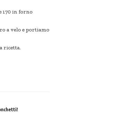
e 170 in forno
ro a velo e portiamo
 ricetta.
onchetti!