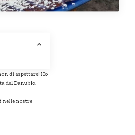
non di aspettare! Ho
ta del Danubio,
i nelle nostre