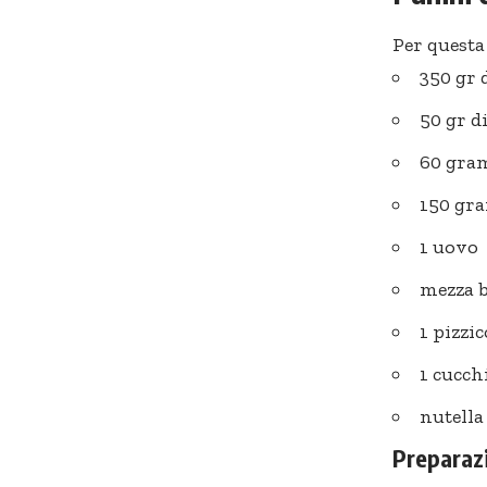
Per questa
350 gr 
50 gr d
60 gra
150 gr
1 uovo
mezza b
1 pizzic
1 cucch
nutella 
Preparaz