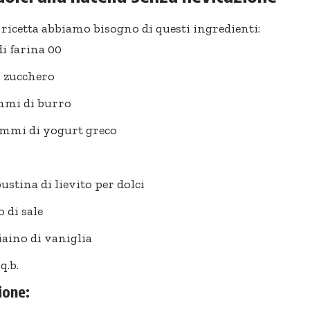
 ricetta abbiamo bisogno di questi ingredienti:
di farina 00
i zucchero
mmi di burro
ammi di yogurt greco
ustina di lievito per dolci
o di sale
iaino di vaniglia
q.b.
ione: