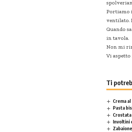
spolveriam
Portiamo i
ventilato.
Quando sar
in tavola.
Non mi rim
Vi aspetto
Ti potre
Crema al 
Pasta bis
Crostata 
Involtini
Zabaione