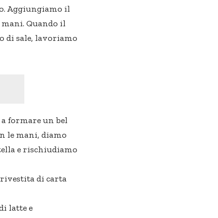
ro. Aggiungiamo il
 mani. Quando il
 di sale, lavoriamo
 a formare un bel
on le mani, diamo
tella e rischiudiamo
rivestita di carta
i latte e