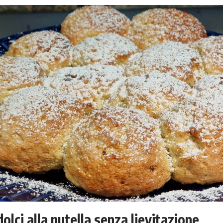
dolci alla nutella senza lievitazione