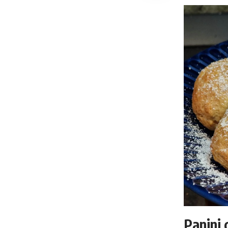
Panini 