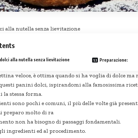
ci
alla nutella senza lievitazione
tents
dolci alla nutella senza lievitazione
Preparazione:
ettina veloce, è ottima quando si ha voglia di dolce ma 
 questi panini dolci, ispirandomi alla famosissima ricet
 la stessa forma.
ienti sono pochi e comuni, il più delle volte già present
Li preparo molto di ra
mento non ha bisogno di passaggi fondamentali.
agli ingredienti ed al procedimento.