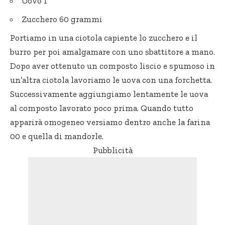
Uovo 1
Zucchero 60 grammi
Portiamo in una ciotola capiente lo zucchero e il
burro per poi amalgamare con uno sbattitore a mano.
Dopo aver ottenuto un composto liscio e spumoso in
un’altra ciotola lavoriamo le uova con una forchetta.
Successivamente aggiungiamo lentamente le uova
al composto lavorato poco prima. Quando tutto
apparirà omogeneo versiamo dentro anche la farina
00 e quella di mandorle.
Pubblicità