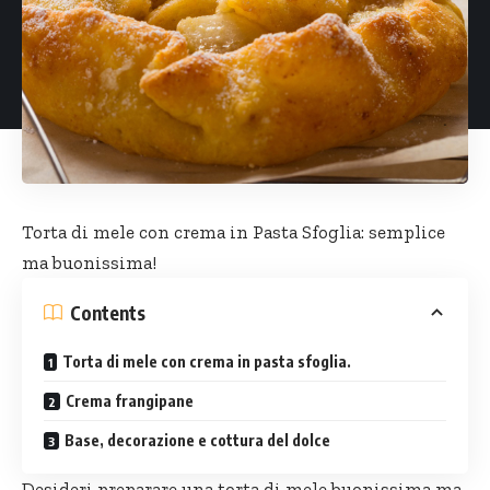
Torta di mele con crema in
Pasta Sfoglia
: semplice
ma buonissima!
Contents
Torta di mele con crema in pasta sfoglia.
Crema frangipane
Base, decorazione e cottura del dolce
Desideri preparare una torta di mele buonissima ma