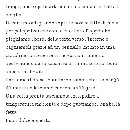
frangipane e spalmarla con un cucchiaio su tutta la
sfoglia.
Decoriamo adagiando sopra le nostre fette di mela
per poi spolverarle con lo zucchero. Dopodiché
pieghiamo i bordi della torta verso l’interno e
bagniamoli grazie ad un pennello intinto in una
ciotolina contenente un uovo. Continuiamo
spolverando dello zucchero di canna solo sui bordi
appena realizzati.
Portiamo il dolce in un forno caldo e statico per 30 –
40 minuti e lasciamo cuocere a 200 gradi.
Una volta pronta lasciamola intiepidire a
temperatura ambiente e dopo gustiamoci una bella
fetta!
Buon dolce appetito.