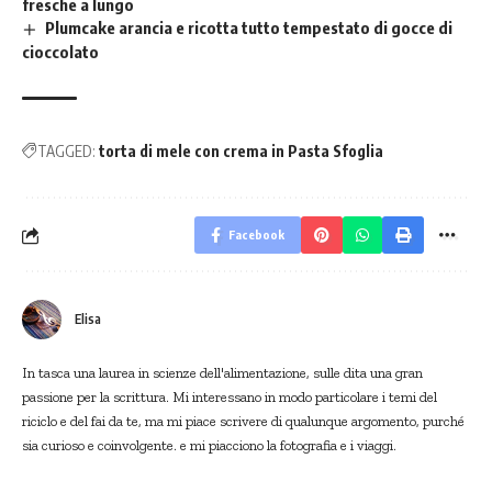
fresche a lungo
Plumcake arancia e ricotta tutto tempestato di gocce di
cioccolato
TAGGED:
torta di mele con crema in Pasta Sfoglia
Facebook
Elisa
In tasca una laurea in scienze dell'alimentazione, sulle dita una gran
passione per la scrittura. Mi interessano in modo particolare i temi del
riciclo e del fai da te, ma mi piace scrivere di qualunque argomento, purché
sia curioso e coinvolgente. e mi piacciono la fotografia e i viaggi.