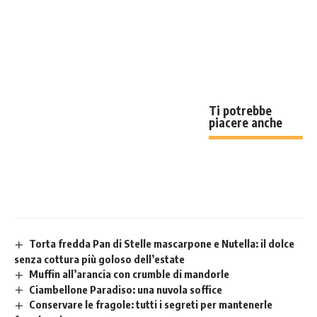
Ti potrebbe
piacere anche
Torta fredda Pan di Stelle mascarpone e Nutella: il dolce
senza cottura più goloso dell’estate
Muffin all’arancia con crumble di mandorle
Ciambellone Paradiso: una nuvola soffice
Conservare le fragole: tutti i segreti per mantenerle