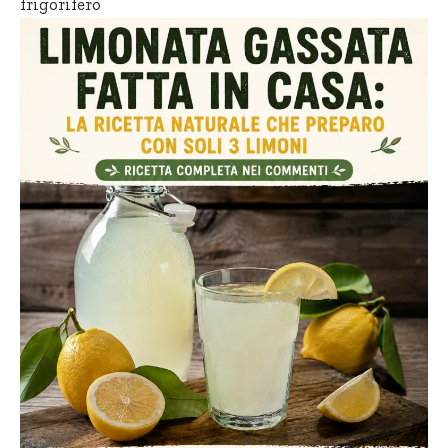
frigorifero