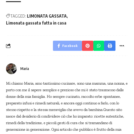
TAGGED:
LIMONATA GASSATA
Limonata gassata fatta in casa
Facebook
Maria
Mi chiamo Maria, amo tantissimo cucinare, sono una mamma, una nonna, e
porto con me il sapere semplice e prezioso che mi è stato trasmesso dalle
donne della mia famiglia. Ho sempre cucinato, raccolto erbe spontanee,
preparato infusi e rimedi naturali, e ancora oggi continuo a farlo, con lo
stesso rispetto e la stessa meraviglia che avevo da bambina.Questo sito
nasce dal desiderio di condividere ciò che ho imparato: ricette autentiche,
rimedi della tradizione, e piccoli gesti di cura che si tramandano di
generazione in generazione. Ogni articolo che pubblico è frutto della mia