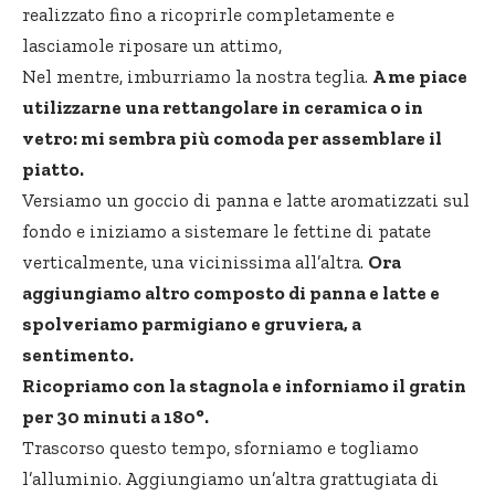
realizzato fino a ricoprirle completamente e
lasciamole riposare un attimo,
Nel mentre, imburriamo la nostra teglia.
A me piace
utilizzarne una rettangolare in ceramica o in
vetro: mi sembra più comoda per assemblare il
piatto.
Versiamo un goccio di panna e latte aromatizzati sul
fondo e iniziamo a sistemare le fettine di patate
verticalmente, una vicinissima all’altra.
Ora
aggiungiamo altro composto di panna e latte e
spolveriamo parmigiano e gruviera, a
sentimento.
Ricopriamo con la stagnola e inforniamo il gratin
per 30 minuti a 180°.
Trascorso questo tempo, sforniamo e togliamo
l’alluminio. Aggiungiamo un’altra grattugiata di