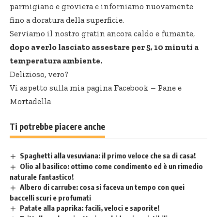
parmigiano e groviera e inforniamo nuovamente
fino a doratura della superficie.
Serviamo il nostro gratin ancora caldo e fumante,
dopo averlo lasciato assestare per 5, 10 minuti a
temperatura ambiente.
Delizioso, vero?
Vi aspetto sulla mia pagina Facebook –
Pane e
Mortadella
Ti potrebbe piacere anche
Spaghetti alla vesuviana: il primo veloce che sa di casa!
Olio al basilico: ottimo come condimento ed è un rimedio
naturale fantastico!
Albero di carrube: cosa si faceva un tempo con quei
baccelli scuri e profumati
Patate alla paprika: facili, veloci e saporite!