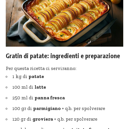
Gratin di patate: ingredienti e preparazione
Per questa ricetta ci serviranno:
1 kg di
patate
100 ml di
latte
250 ml di
panna fresca
100 gr di
parmigiano
+ q.b. per spolverare
120 gr di
groviera
+ q.b. per spolverare