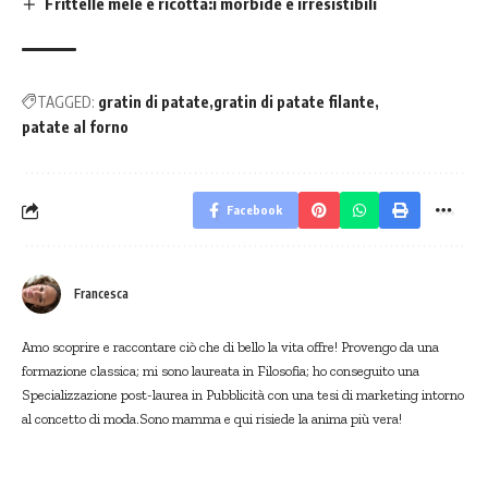
Frittelle mele e ricotta:i morbide e irresistibili
TAGGED:
gratin di patate
gratin di patate filante
patate al forno
Facebook
Francesca
Amo scoprire e raccontare ciò che di bello la vita offre! Provengo da una
formazione classica; mi sono laureata in Filosofia; ho conseguito una
Specializzazione post-laurea in Pubblicità con una tesi di marketing intorno
al concetto di moda.Sono mamma e qui risiede la anima più vera!