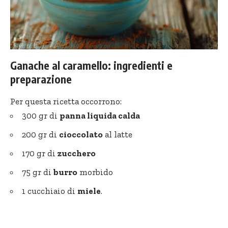
Ganache al caramello: ingredienti e
preparazione
Per questa ricetta occorrono:
300 gr di
panna liquida calda
200 gr di
cioccolato
al latte
170 gr di
zucchero
75 gr di
burro
morbido
1 cucchiaio di
miele
.