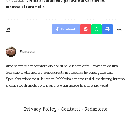
TAGGED:
crema al caramello
ganache al caramello
mousse al caramello
Facebook
Francesca
Amo scoprire e raccontare ciò che di bello la vita offre! Provengo da una
formazione classica; mi sono laureata in Filosofia; ho conseguito una
Specializzazione post-laurea in Pubblicità con una tesi di marketing intorno
al concetto di moda.Sono mamma e qui risiede la anima più vera!
Privacy Policy
-
Contatti
-
Redazione