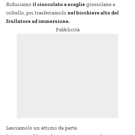
Riduciamo
il cioccolato a scaglie
grossolane a
coltello, poi trasferiamolo
nel bicchiere alto del
frullatore ad immersione.
Pubblicità
Lasciamolo un attimo da parte.