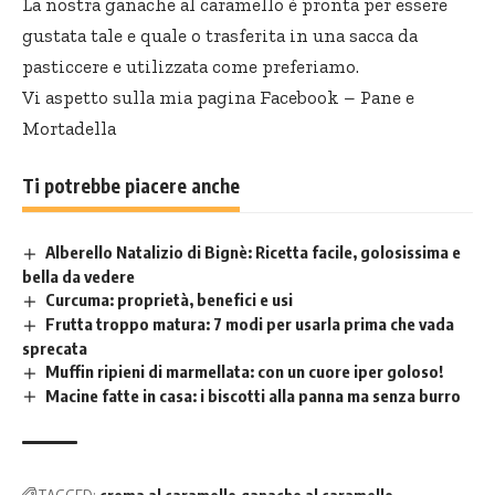
La nostra ganache al caramello è pronta per essere
gustata tale e quale o trasferita in una sacca da
pasticcere e utilizzata come preferiamo.
Vi aspetto sulla mia pagina Facebook –
Pane e
Mortadella
Ti potrebbe piacere anche
Alberello Natalizio di Bignè: Ricetta facile, golosissima e
bella da vedere
Curcuma: proprietà, benefici e usi
Frutta troppo matura: 7 modi per usarla prima che vada
sprecata
Muffin ripieni di marmellata: con un cuore iper goloso!
Macine fatte in casa: i biscotti alla panna ma senza burro