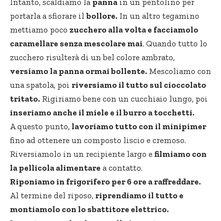
Intanto, scaldiamo la
panna
in un pentolino per
portarla a sfiorare il
bollore.
In un altro tegamino
mettiamo poco
zucchero alla volta e facciamolo
caramellare senza mescolare mai
. Quando tutto lo
zucchero risulterà di un bel colore ambrato,
versiamo la panna ormai bollente.
Mescoliamo con
una spatola, poi
riversiamo il tutto sul cioccolato
tritato.
Rigiriamo bene con un cucchiaio lungo, poi
inseriamo anche il miele e il burro a tocchetti.
A questo punto,
lavoriamo tutto con il minipimer
fino ad ottenere un composto liscio e cremoso.
Riversiamolo in un recipiente largo e
filmiamo con
la pellicola alimentare
a contatto.
Riponiamo in frigorifero per 6 ore a raffreddare.
Al termine del riposo,
riprendiamo il tutto e
montiamolo con lo sbattitore elettrico.