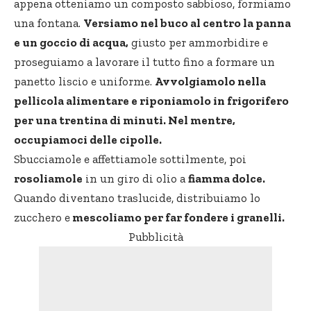
appena otteniamo un composto sabbioso, formiamo
una fontana.
Versiamo nel buco al centro la panna
e un goccio di acqua,
giusto per ammorbidire e
proseguiamo a lavorare il tutto fino a formare un
panetto liscio e uniforme.
Avvolgiamolo nella
pellicola alimentare e riponiamolo in frigorifero
per una trentina di minuti. Nel mentre,
occupiamoci delle cipolle.
Sbucciamole e affettiamole sottilmente, poi
rosoliamole
in un giro di olio a
fiamma dolce.
Quando diventano traslucide, distribuiamo lo
zucchero e
mescoliamo per far fondere i granelli.
Pubblicità