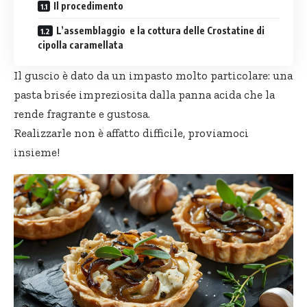
Il procedimento
L’assemblaggio e la cottura delle Crostatine di
cipolla caramellata
Il guscio è dato da un impasto molto particolare: una
pasta brisée impreziosita dalla
panna acida
che la
rende fragrante e gustosa.
Realizzarle non è affatto difficile, proviamoci
insieme!