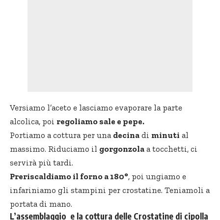
Versiamo l’aceto e lasciamo evaporare la parte
alcolica, poi
regoliamo sale e pepe.
Portiamo a cottura per una
decina
di
minuti
al
massimo. Riduciamo il
gorgonzola
a tocchetti, ci
servirà più tardi.
Preriscaldiamo il forno a 180°
, poi ungiamo e
infariniamo gli stampini per crostatine. Teniamoli a
portata di mano.
L’assemblaggio e la cottura delle Crostatine di cipolla