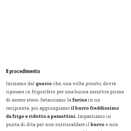
Il procedimento
Iniziamo dal
guscio
che, una volta pronto, dovrà
riposare in frigorifero per una buona mezz’ora prima
di essere steso. Setacciamo la
farina
in un
recipiente, poi aggiungiamo
il burro freddissimo
da frigo e ridotto a pezzettini.
Impastiamo in
punta di dita per non surriscaldare il
burro
e non