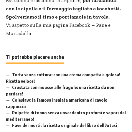
Estraiamo e lasciamo intiepidire,
poi farciamoli
con le cipolle e il formaggio tagliato a tocchetti.
Spolveriamo il timo e portiamole in tavola.
Vi aspetto sulla mia pagina Facebook –
Pane e
Mortadella
Ti potrebbe piacere anche
Torta senza cottura: con una crema compatta e golosa!
Ricetta veloce!
Crostata con mousse alle fragole: una ricetta da non
perdere!
Coleslaw: la famosa insalata americana di cavolo
cappuccio
Polpette di tonno senza uova: dentro profumi e sapori del
mediterraneo!
Fave dei morti: la ricetta originale del libro dell’Artusi