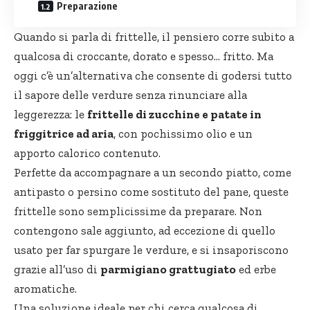
Preparazione
Quando si parla di frittelle, il pensiero corre subito a
qualcosa di croccante, dorato e spesso… fritto. Ma
oggi c’è un’alternativa che consente di godersi tutto
il sapore delle verdure senza rinunciare alla
leggerezza: le
frittelle di zucchine e patate in
friggitrice ad aria
, con pochissimo olio e un
apporto calorico contenuto.
Perfette da accompagnare a un secondo piatto, come
antipasto o persino come sostituto del pane, queste
frittelle sono semplicissime da preparare. Non
contengono sale aggiunto, ad eccezione di quello
usato per far spurgare le verdure, e si insaporiscono
grazie all’uso di
parmigiano grattugiato
ed
erbe
aromatiche
.
Una soluzione ideale per chi cerca qualcosa di