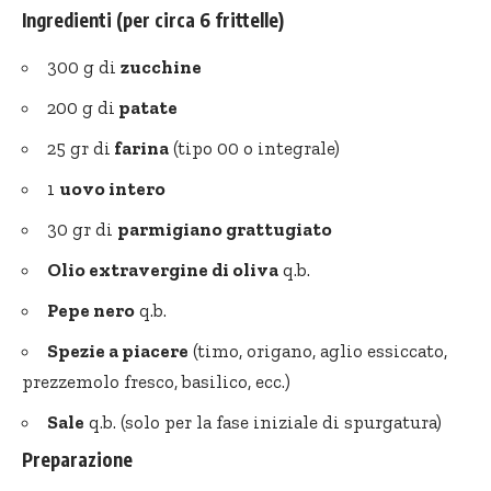
Ingredienti (per circa 6 frittelle)
300 g di
zucchine
200 g di
patate
25 gr di
farina
(tipo 00 o integrale)
1
uovo intero
30 gr di
parmigiano grattugiato
Olio extravergine di oliva
q.b.
Pepe nero
q.b.
Spezie a piacere
(timo, origano, aglio essiccato,
prezzemolo fresco, basilico, ecc.)
Sale
q.b. (solo per la fase iniziale di spurgatura)
Preparazione