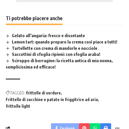
Ti potrebbe piacere anche
Gelato all’anguria: fresco e dissetante
Lemon tart: quando preparo la crema così piace a tutti!
Tartellette con crema di mandorle e nocciole
Saccottini di sfoglia ripieni: con sfoglia araba!
Sciroppo di borragine: la ricetta antica di mia nonna,
semplicissima ed efficace!
TAGGED:
frittelle di verdure
Frittelle di zucchine e patate in friggitrice ad aria
frittelle light
Facebook