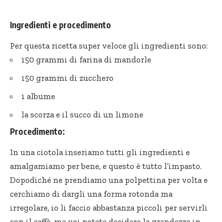
Ingredienti e procedimento
Per questa ricetta super veloce gli ingredienti sono:
150 grammi di farina di mandorle
150 grammi di zucchero
1 albume
la scorza e il succo di un limone
Procedimento:
In una ciotola inseriamo tutti gli ingredienti e
amalgamiamo per bene, e questo è tutto l’impasto.
Dopodiché ne prendiamo una polpettina per volta e
cerchiamo di dargli una forma rotonda ma
irregolare, io
li faccio
abbastanza piccoli per servirli
con il caffè, ma voi potete decidere la grandezza in