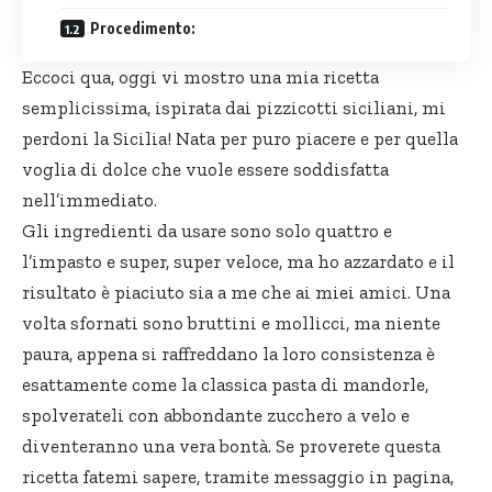
Procedimento:
Eccoci qua, oggi
vi mostro
una mia ricetta
semplicissima, ispirata dai pizzicotti siciliani, mi
perdoni la Sicilia! Nata per puro piacere e per quella
voglia di dolce che vuole essere soddisfatta
nell’immediato.
Gli ingredienti da usare sono solo quattro e
l’impasto e super, super veloce, ma ho azzardato e il
risultato è piaciuto sia a me che ai miei amici. Una
volta sfornati sono bruttini e mollicci, ma niente
paura, appena si raffreddano la loro consistenza è
esattamente come la classica pasta di mandorle,
spolverateli con abbondante zucchero a velo e
diventeranno una vera bontà. Se proverete questa
ricetta fatemi sapere, tramite messaggio in pagina,