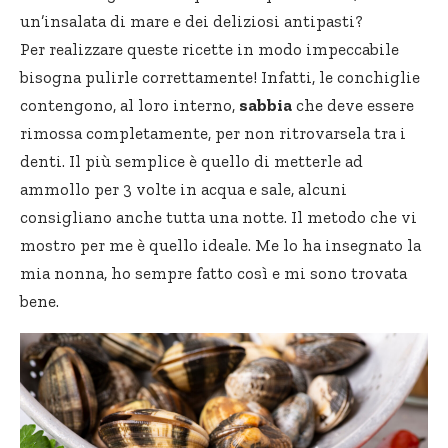
un’insalata di mare e dei deliziosi antipasti?
Per realizzare queste ricette in modo impeccabile
bisogna pulirle correttamente! Infatti, le conchiglie
contengono, al loro interno,
sabbia
che deve essere
rimossa completamente, per non ritrovarsela tra i
denti. Il più semplice è quello di metterle ad
ammollo per 3 volte in acqua e sale, alcuni
consigliano anche tutta una notte. Il metodo che
vi
mostro
per me è quello ideale. Me lo ha insegnato la
mia nonna, ho sempre fatto così e mi sono trovata
bene.