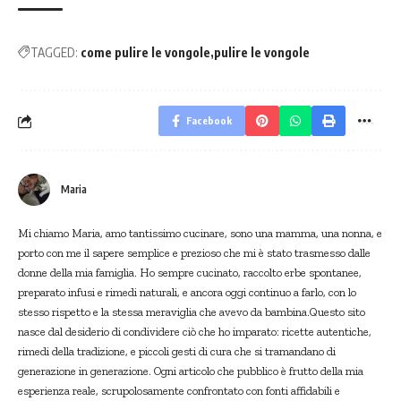
TAGGED:
come pulire le vongole
pulire le vongole
Facebook
Maria
Mi chiamo Maria, amo tantissimo cucinare, sono una mamma, una nonna, e
porto con me il sapere semplice e prezioso che mi è stato trasmesso dalle
donne della mia famiglia. Ho sempre cucinato, raccolto erbe spontanee,
preparato infusi e rimedi naturali, e ancora oggi continuo a farlo, con lo
stesso rispetto e la stessa meraviglia che avevo da bambina.Questo sito
nasce dal desiderio di condividere ciò che ho imparato: ricette autentiche,
rimedi della tradizione, e piccoli gesti di cura che si tramandano di
generazione in generazione. Ogni articolo che pubblico è frutto della mia
esperienza reale, scrupolosamente confrontato con fonti affidabili e