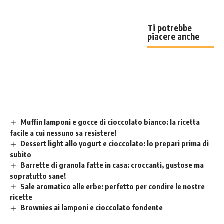
Ti potrebbe
piacere anche
Muffin lamponi e gocce di cioccolato bianco: la ricetta
facile a cui nessuno sa resistere!
Dessert light allo yogurt e cioccolato: lo prepari prima di
subito
Barrette di granola fatte in casa: croccanti, gustose ma
sopratutto sane!
Sale aromatico alle erbe: perfetto per condire le nostre
ricette
Brownies ai lamponi e cioccolato fondente