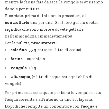
mentre la farina farà da esca: le vongole si apriranno
da sole per nutrirsi.
Ricordate, prima di iniziare la procedura, di
controllarle
una per una! Se il loro guscio è rotto,
significa che sono morte e dovete gettarle
nell’immondizia, immediatamente!
Per la pulizia,
procuratevi:
sale fino
, 33 g per (ogni litro di acqua)
farina
, 1 cucchiaio
vongole
, 1 kg
2 lt. acqua
, (2 litri di acqua per ogni chilo di
vongole)
Per prima cosa sciacquate per bene le vongole sotto
l’acqua corrente e all’interno di uno scolapasta.
Dopodiché riempite un contenitore con l’
acqua
e