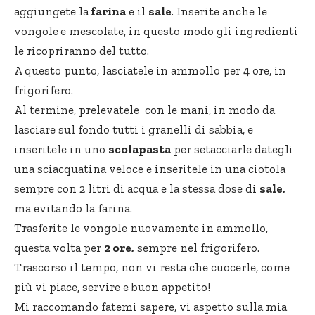
aggiungete la
farina
e il
sale
. Inserite anche le
vongole
e mescolate, in questo modo gli ingredienti
le ricopriranno del tutto.
A questo punto, lasciatele in ammollo per 4 ore, in
frigorifero.
Al termine, prelevatele con le mani, in modo da
lasciare sul fondo tutti i granelli di sabbia, e
inseritele in uno
scolapasta
per setacciarle dategli
una sciacquatina veloce e inseritele in una ciotola
sempre con 2 litri di acqua e la stessa dose di
sale,
ma evitando la farina.
Trasferite le vongole nuovamente in ammollo,
questa volta per
2 ore,
sempre nel frigorifero.
Trascorso il tempo, non vi resta che cuocerle, come
più vi piace, servire e buon appetito!
Mi raccomando fatemi sapere, vi aspetto sulla mia