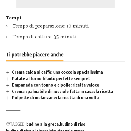
Tempi
Tempo di preparazione: 10 minuti
Tempo di cottura: 35 minuti
Ti potrebbe piacere anche
Crema calda al caffè: una coccola specialissima
Patate al forno filanti: perfette sempre!
Empanada con tonno e cipolle: ricetta veloce
Crema spalmabile di nocciole fatta in casa: la ricetta
Polpette di melanzane: la ricetta di una volta
TAGGED:
budino alla greca
budino di riso
budino di riso al cioccolato
rizogalo greco