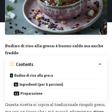
Budino di riso alla greca: è buono caldo ma anche
freddo
Contents
Budino di riso alla greca
Ingredienti (per 6 porzioni)
Preparazione
Questa ricetta si ispira al tradizionale
rizogalo
greco,
ma con un tocco che i più piccoli adoreranno:
ricco