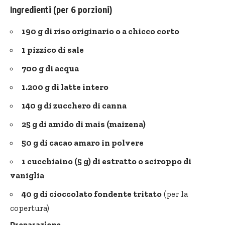
Ingredienti (per 6 porzioni)
190 g di riso originario o a chicco corto
1 pizzico di sale
700 g di acqua
1.200 g di latte intero
140 g di zucchero di canna
25 g di amido di mais (maizena)
50 g di cacao amaro in polvere
1 cucchiaino (5 g) di estratto o sciroppo di
vaniglia
40 g di cioccolato fondente tritato
(per la
copertura)
Preparazione