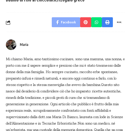
Facebook
Maria
Mi chiamo Maria, amo tantissimo cucinare, sono una mamma, una nonna, e
porto con me il sapere semplice e prezioso che mi è stato trasmesso dalle
donne della mia famiglia. Ho sempre cucinato, raccolto erbe spontanee,
preparato infusi e rimedi naturali, e ancora oggi continuo a farlo, con lo
stesso rispetto e la stessa meraviglia che avevo da bambina.Questo sito
nasce dal desiderio di condividere ciò che ho imparato: ricette autentiche,
rimedi della tradizione, e piccoli gesti di cura che si tramandano di
generazione in generazione. Ogni articolo che pubblico è frutto della mia
esperienza reale, scrupolosamente confrontato con fonti affidabili e
supervisionato dalla dott.ssa Maria Di Bianco, laureata con lode in Scienze
dell’Alimentazione e in Tecniche Erboristiche.Non sono un medico, né
un’erborista, ma una custode della memoria domestica. Quella che sa cosa