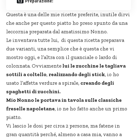
Preparazione:
Questa è una delle mie ricette preferite, inutile dirvi
che anche per questo piatto ho preso spunto da una
leccornia preparata dal amatissimo Nonno.
Le inventava tutte lui, di questa ricetta preparava
due varianti, una semplice che è questa che
vi
mostro
oggi, e l’altra con il guanciale o lardo di
colonnata. Ovviamente
lui le zucchine le tagliava
sottili a coltello
,
realizzando degli stick
, io ho
usato l’affetta verdure a spirale,
creando degli
spaghetti di zucchini.
Mio Nonno le portava in tavola sulle classiche
freselle napoletane
, io ne ho fatto anche un primo
piatto.
Vi lascio le dosi per circa 2 persone, ma fatene in
gran quantità perché, almeno a casa mia, vanno a