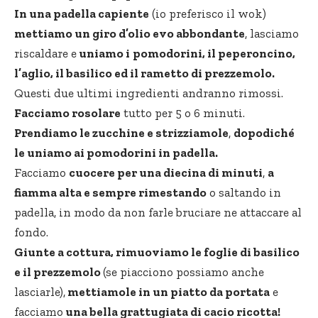
In una padella capiente
(io preferisco il wok)
mettiamo un giro d’olio evo abbondante
, lasciamo
riscaldare e
uniamo i
pomodorini, il peperoncino,
l’aglio, il basilico ed il rametto di prezzemolo.
Questi due ultimi ingredienti andranno rimossi.
Facciamo rosolare
tutto per 5 o 6 minuti.
Prendiamo le zucchine e strizziamole
,
dopodiché
le uniamo ai pomodorini in padella.
Facciamo
cuocere per una diecina di minuti
,
a
fiamma alta e sempre rimestando
o saltando in
padella, in modo da non farle bruciare ne attaccare al
fondo.
Giunte a cottura, rimuoviamo le foglie di basilico
e il prezzemolo
(se piacciono possiamo anche
lasciarle),
mettiamole in un piatto da portata
e
facciamo
una bella grattugiata di cacio ricotta!