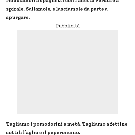
riduciamoli a spaghetti con l’affetta verdure a
spirale.
Saliamole, e lasciamole da parte a
spurgare.
Pubblicità
Tagliamo i pomodorini a metà
.
Tagliamo a fettine
sottili l’aglio e il peperoncino.