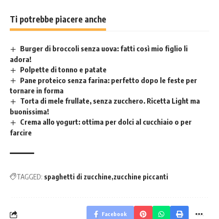
Ti potrebbe piacere anche
Burger di broccoli senza uova: fatti così mio figlio li
adora!
Polpette di tonno e patate
Pane proteico senza farina: perfetto dopo le feste per
tornare in forma
Torta di mele frullate, senza zucchero. Ricetta Light ma
buonissima!
Crema allo yogurt: ottima per dolci al cucchiaio o per
farcire
TAGGED:
spaghetti di zucchine
zucchine piccanti
Facebook