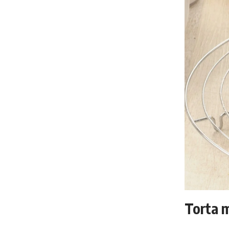
Torta m