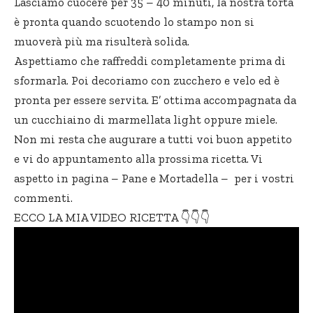
Lasciamo cuocere per 35 – 40 minuti, la nostra torta
è pronta quando scuotendo lo stampo non si
muoverà più ma risulterà solida.
Aspettiamo che raffreddi completamente prima di
sformarla. Poi decoriamo con zucchero e velo ed è
pronta per essere servita. E’ ottima accompagnata da
un cucchiaino di marmellata light oppure miele.
Non mi resta che augurare a tutti voi buon appetito
e vi do appuntamento alla prossima ricetta. Vi
aspetto in pagina –
Pane e Mortadella
– per i vostri
commenti.
ECCO LA MIA VIDEO RICETTA 👇👇👇