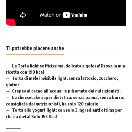
Ti potrebbe piacere anche
La Torta light sofficissima, delicata e golosa! Prova la mia
ricetta con 190 kcal
Torta di mele invisibile light, senza lattosio, zucchero,
glutine
Crepes al cacao all’acqua: le più amate dai nutrizionisti!
La cheesecake super dietetica: senza panna, senza burro,
consigliata dai nutrizionisti, ha solo 120 calorie
Torta allo yogurt light: con solo 3 ingredienti ottima per
chi è a dieta! Solo 155 Kcal