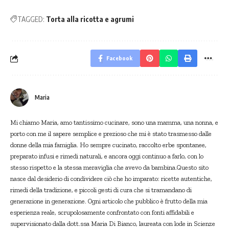
TAGGED:
Torta alla ricotta e agrumi
Facebook
Maria
Mi chiamo Maria, amo tantissimo cucinare, sono una mamma, una nonna, e
porto con me il sapere semplice e prezioso che mi è stato trasmesso dalle
donne della mia famiglia. Ho sempre cucinato, raccolto erbe spontanee,
preparato infusi e rimedi naturali, e ancora oggi continuo a farlo, con lo
stesso rispetto e la stessa meraviglia che avevo da bambina.Questo sito
nasce dal desiderio di condividere ciò che ho imparato: ricette autentiche,
rimedi della tradizione, e piccoli gesti di cura che si tramandano di
generazione in generazione. Ogni articolo che pubblico è frutto della mia
esperienza reale, scrupolosamente confrontato con fonti affidabili e
supervisionato dalla dott.ssa Maria Di Bianco, laureata con lode in Scienze