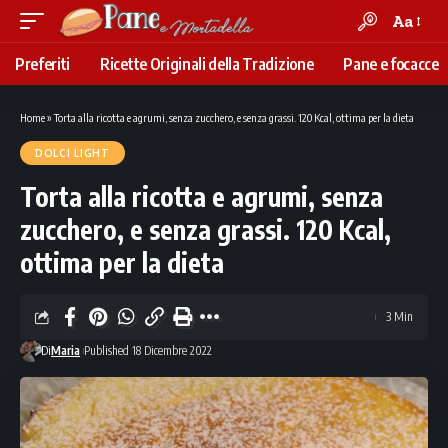
Aa
Font
Resizer
Preferiti
Ricette Originali della Tradizione
Pane e focacce
Home
»
Torta alla ricotta e agrumi, senza zucchero, e senza grassi. 120 Kcal, ottima per la dieta
DOLCI LIGHT
Torta alla ricotta e agrumi, senza
zucchero, e senza grassi. 120 Kcal,
ottima per la dieta
3 Min
Di
Maria
Published 18 Dicembre 2022