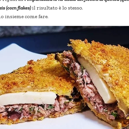
ais (corn flakes)
il risultato è lo stesso.
o insieme come fare.