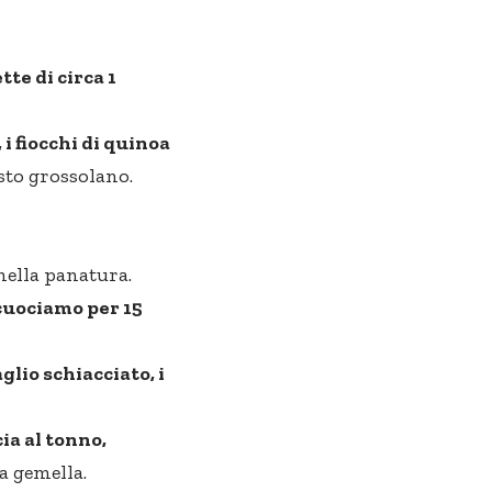
tte di circa 1
i fiocchi di quinoa
sto grossolano.
nella panatura.
cuociamo per 15
glio schiacciato, i
ia al tonno,
a gemella.