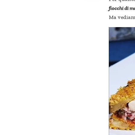
fiocchi di m
Ma vediam